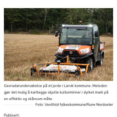
Georadarundersøkelse på et jorde i Larvik kommune. Metoden
gjør det mulig å kartlegge skjulte kulturminner i dyrket mark på
en effektiv og skånsom måte.
Foto: Vestfold fylkeskommune/Rune Nordseter
Publisert: