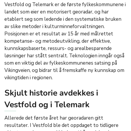
Vestfold og Telemark er de første fylkeskommunene i
landet som eier en motorisert georadar, og har
etablert seg som ledende i den systematiske bruken
av slike metoder i kulturminneforvaltningen.
Posisjonen er et resultat av 15 år med målrettet
kompetanse- og metodeutvikling, der effektive,
kunnskapsbaserte, ressurs- og arealbesparende
løsninger har stått sentralt. Teknologien inngår også
som en viktig del av fylkeskommunenes satsing på
Vikingveien, og bidrar til å fremskaffe ny kunnskap om
vikingtiden i regionen.
Skjult historie avdekkes i
Vestfold og i Telemark
Allerede det første året har georadaren gitt
resultater. I Vestfold ble det oppdaget to tidligere