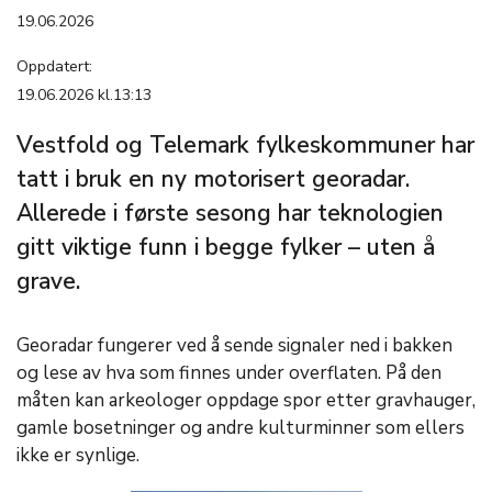
19.06.2026
Oppdatert:
19.06.2026 kl.13:13
Vestfold og Telemark fylkeskommuner har
tatt i bruk en ny motorisert georadar.
Allerede i første sesong har teknologien
gitt viktige funn i begge fylker – uten å
grave.
Georadar fungerer ved å sende signaler ned i bakken
og lese av hva som finnes under overflaten. På den
måten kan arkeologer oppdage spor etter gravhauger,
gamle bosetninger og andre kulturminner som ellers
ikke er synlige.