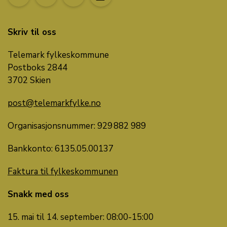
Skriv til oss
Telemark fylkeskommune
Postboks 2844
3702 Skien
post@telemarkfylke.no
Organisasjonsnummer: 929 882 989
Bankkonto: 6135.05.00137
Faktura til fylkeskommunen
Snakk med oss
15. mai til 14. september: 08:00-15:00