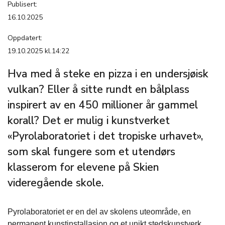
Publisert:
16.10.2025
Oppdatert:
19.10.2025 kl.14:22
Hva med å steke en pizza i en undersjøisk
vulkan? Eller å sitte rundt en bålplass
inspirert av en 450 millioner år gammel
korall? Det er mulig i kunstverket
«Pyrolaboratoriet i det tropiske urhavet»,
som skal fungere som et utendørs
klasserom for elevene på Skien
videregående skole.
Pyrolaboratoriet
er en del av skolens uteområde, en
permanent kunstinstallasjon og et unikt stedskunstverk