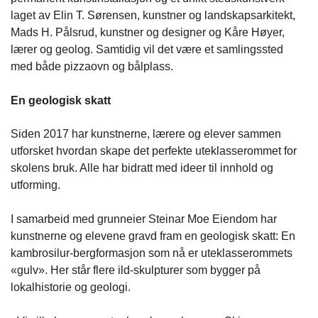
laget av Elin T. Sørensen, kunstner og landskapsarkitekt,
Mads H. Pålsrud, kunstner og designer og Kåre Høyer,
lærer og geolog. Samtidig vil det være et samlingssted
med både pizzaovn og bålplass.
En geologisk skatt
Siden 2017 har kunstnerne, lærere og elever sammen
utforsket hvordan skape det perfekte uteklasserommet for
skolens bruk. Alle har bidratt med ideer til innhold og
utforming.
I samarbeid med grunneier Steinar Moe Eiendom har
kunstnerne og elevene gravd fram en geologisk skatt: En
kambrosilur-bergformasjon som nå er uteklasserommets
«gulv». Her står flere ild-skulpturer som bygger på
lokalhistorie og geologi.