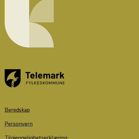
Beredskap
Personvern
Tilgjengelighetserklæring