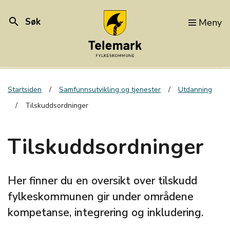
search
Søk
Meny
Startsiden
Samfunnsutvikling og tjenester
Utdanning
Tilskuddsordninger
Tilskuddsordninger
Her finner du en oversikt over tilskudd
fylkeskommunen gir under områdene
kompetanse, integrering og inkludering.