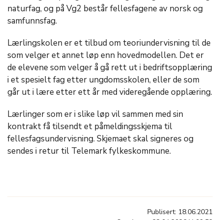
naturfag, og på Vg2 består fellesfagene av norsk og
samfunnsfag.
Lærlingskolen er et tilbud om teoriundervisning til de
som velger et annet løp enn hovedmodellen. Det er
de elevene som velger å gå rett ut i bedriftsopplæring
i et spesielt fag etter ungdomsskolen, eller de som
går ut i lære etter ett år med videregående opplæring.
Lærlinger som er i slike løp vil sammen med sin
kontrakt få tilsendt et påmeldingsskjema til
fellesfagsundervisning. Skjemaet skal signeres og
sendes i retur til Telemark fylkeskommune.
Publisert: 18.06.2021