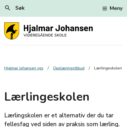
search
Søk
Meny
Hjalmar Johansen vgs
Opplæringstilbud
Lærlingeskolen
Lærlingeskolen
Lærlingskolen er et alternativ der du tar
fellesfag ved siden av praksis som lærling.