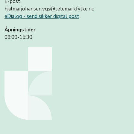
E-post
hjalmarjohansen.vgs@telemarkfylke.no
eDialog - send sikker digital post
Åpningstider
08:00-15:30