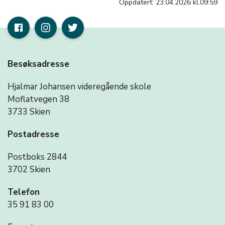
Oppdatert: 23.04.2026 kl.09:59
Besøksadresse
Hjalmar Johansen videregående skole
Moflatvegen 38
3733 Skien
Postadresse
Postboks 2844
3702 Skien
Telefon
35 91 83 00