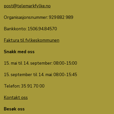
post@telemarkfylke.no
Organisasjonsnummer: 929 882 989
Bankkonto:
1506.
94
.
84570
Faktura til fylkeskommunen
Snakk med oss
15. mai til 14. september: 08:00-15:00
15. september til 14. mai: 08:00-15:45
Telefon: 35 91 70 00
Kontakt oss
Besøk oss