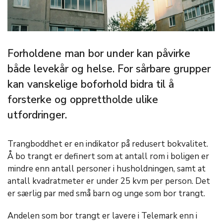
Forholdene man bor under kan påvirke
både levekår og helse. For sårbare grupper
kan vanskelige boforhold bidra til å
forsterke og opprettholde ulike
utfordringer.
Trangboddhet er en indikator på redusert bokvalitet.
Å bo trangt er definert som at antall rom i boligen er
mindre enn antall personer i husholdningen, samt at
antall kvadratmeter er under 25 kvm per person. Det
er særlig par med små barn og unge som bor trangt.
Andelen som bor trangt er lavere i Telemark enn i