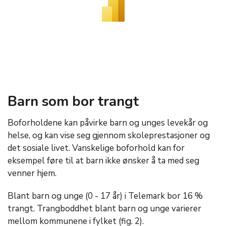
Barn som bor trangt
Boforholdene kan påvirke barn og unges levekår og
helse, og kan vise seg gjennom skoleprestasjoner og
det sosiale livet. Vanskelige boforhold kan for
eksempel føre til at barn ikke ønsker å ta med seg
venner hjem.
Blant barn og unge (0 - 17 år) i Telemark bor 16 %
trangt. Trangboddhet blant barn og unge varierer
mellom kommunene i fylket (fig. 2).