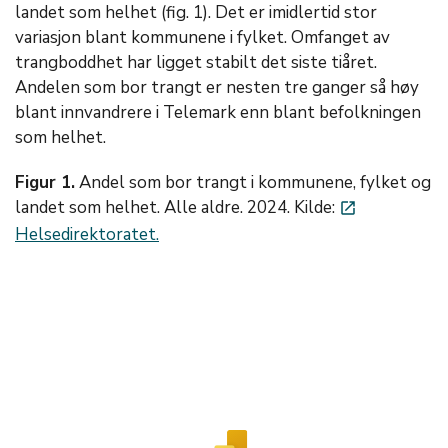
landet som helhet (fig. 1). Det er imidlertid stor
variasjon blant kommunene i fylket. Omfanget av
trangboddhet har ligget stabilt det siste tiåret.
Andelen som bor trangt er nesten tre ganger så høy
blant innvandrere i Telemark enn blant befolkningen
som helhet.
Figur 1.
Andel som bor trangt i kommunene, fylket og
landet som helhet. Alle aldre. 2024. Kilde:
launch
Helsedirektoratet.