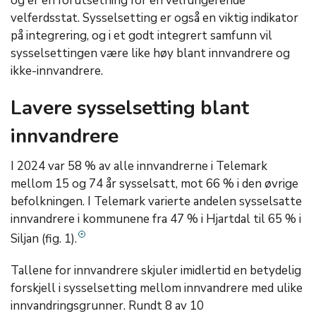
og er en forutsetning for en velfungerende
velferdsstat. Sysselsetting er også en viktig indikator
på integrering, og i et godt integrert samfunn vil
sysselsettingen være like høy blant innvandrere og
ikke-innvandrere.
Lavere sysselsetting blant
innvandrere
I 2024 var 58 % av alle innvandrerne i Telemark
mellom 15 og 74 år sysselsatt, mot 66 % i den øvrige
befolkningen. I Telemark varierte andelen sysselsatte
innvandrere i kommunene fra 47 % i Hjartdal til 65 % i
Siljan (fig. 1).
Tallene for innvandrere skjuler imidlertid en betydelig
forskjell i sysselsetting mellom innvandrere med ulike
innvandringsgrunner. Rundt 8 av 10