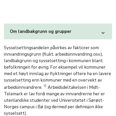
Om landbakgrunn og grupper
expand_more
Sysselsettingsandelen påvirkes av faktorer som
innvandringsgrunn (flukt, arbeidsinnvandring osv.),
landbakgrunn og sysselsetting i kommunen blant
befolkningen for øvrig. For eksempel vil kommuner
med et høyt innslag av flyktninger oftere ha en lavere
sysselsetting enn kommuner med en overvekt av
arbeidsinnvandrere.
Arbeidsdeltakelsen i Midt-
Telemark er lav fordi mange av innvandrerne her er
utenlandske studenter ved Universitetet i Sørøst-
Norges campus i Bø (og dermed per definisjon ikke
sysselsatt).