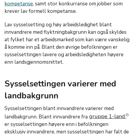
kompetanse
, samt stor konkurranse om jobber som
krever lav formell kompetanse.
Lav sysselsetting og høy arbeidsledighet blant
innvandrere med flyktningbakgrunn kan også skyldes
at fylket har et arbeidsmarked som kan være vanskelig
å komme inn på. Blant den øvrige befolkningen er
sysselsettingen lavere og arbeidsledigheten høyere
enn landsgjennomsnittet.
Sysselsettingen varierer med
landbakgrunn
Sysselsettingen blant innvandrere varierer med
gruppe 1-land
landbakgrunn. Blant innvandrere fra
er sysselsettingen høyere enn i befolkningen
eksklusiv innvandrere, men sysselsettingen har falt de