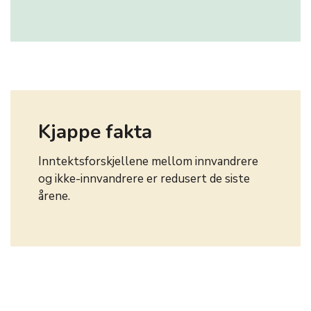
Kjappe fakta
Inntektsforskjellene mellom innvandrere
og ikke-innvandrere er redusert de siste
årene.