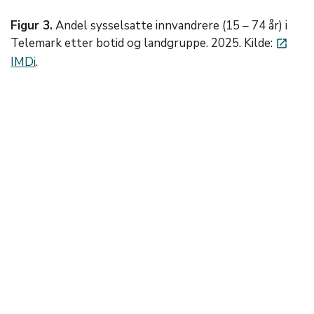
Figur 3.
Andel sysselsatte innvandrere (15 – 74 år) i
Telemark etter botid og landgruppe. 2025. Kilde:
launch
IMDi
.