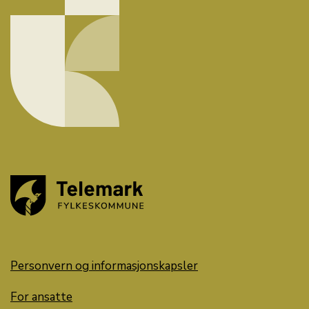
Personvern og informasjonskapsler
For ansatte