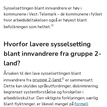
Sysselsettingen blant innvandrere er høy i
kommunene i Vest-Telemark – de kommunene i fylket
hvor arbeidsdeltakelsen også er høyest blant
befolkningen som helhet.
Hvorfor lavere sysselsetting
blant innvandrere fra gruppe 2-
land?
Årsaken til den lave sysselsettingen blant
gruppe 2-land
innvandrere fra
er sammensatt.
Dette kan skyldes språkutfordringer, diskriminering,
begrenset systemforståelse og forskjeller i
arbeidslivskultur. Den viktigste forklaringen, særlig
blant flyktninger, er likevel mangel på
formell