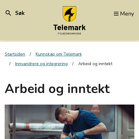
search
Søk
Meny
Startsiden
Kunnskap om Telemark
Innvandrere og integrering
Arbeid og inntekt
Arbeid og inntekt