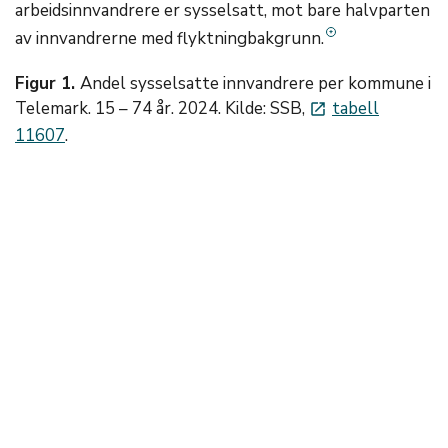
arbeidsinnvandrere er sysselsatt, mot bare halvparten
av innvandrerne med flyktningbakgrunn.
Figur 1.
Andel sysselsatte innvandrere per kommune i
Telemark. 15 – 74 år. 2024. Kilde: SSB,
tabell
launch
11607
.