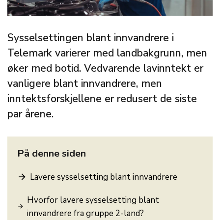
Sysselsettingen blant innvandrere i
Telemark varierer med landbakgrunn, men
øker med botid. Vedvarende lavinntekt er
vanligere blant innvandrere, men
inntektsforskjellene er redusert de siste
par årene.
På denne siden
Lavere sysselsetting blant innvandrere
Hvorfor lavere sysselsetting blant
innvandrere fra gruppe 2-land?