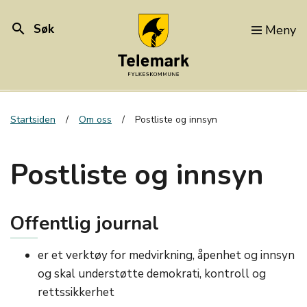
search
Søk
Meny
Startsiden
Om oss
Postliste og innsyn
Postliste og innsyn
Offentlig journal
er et verktøy for medvirkning, åpenhet og innsyn
og skal understøtte demokrati, kontroll og
rettssikkerhet