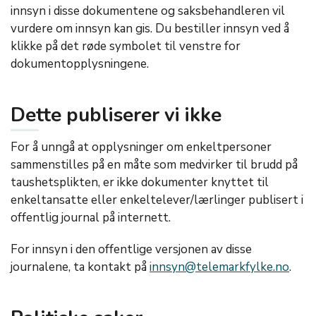
innsyn i disse dokumentene og saksbehandleren vil
vurdere om innsyn kan gis. Du bestiller innsyn ved å
klikke på det røde symbolet til venstre for
dokumentopplysningene.
Dette publiserer vi ikke
For å unngå at opplysninger om enkeltpersoner
sammenstilles på en måte som medvirker til brudd på
taushetsplikten, er ikke dokumenter knyttet til
enkeltansatte eller enkeltelever/lærlinger publisert i
offentlig journal på internett.
For innsyn i den offentlige versjonen av disse
journalene, ta kontakt på
innsyn@telemarkfylke.no
.