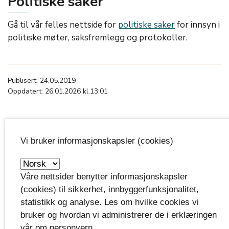
Politiske saker
Gå til vår felles nettside for
politiske saker
for innsyn i
politiske møter, saksfremlegg og protokoller.
Publisert: 24.05.2019
Oppdatert: 26.01.2026 kl.13:01
Vi bruker informasjonskapsler (cookies)
Se også
eDialog - send sikker digital post
Våre nettsider benytter informasjonskapsler
(cookies) til sikkerhet, innbyggerfunksjonalitet,
statistikk og analyse. Les om hvilke cookies vi
bruker og hvordan vi administrerer de i erklæringen
vår om personvern.