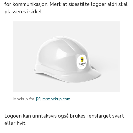
for kommunikasjon. Merk at sidestilte logoer aldri skal
plasseres i sirkel.
Mockup fra
mrmockup.com
launch
Logoen kan unntaksvis også brukes i ensfarget svart
eller hvit.