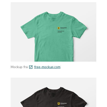
Mockup fra
free-mockup.com
launch