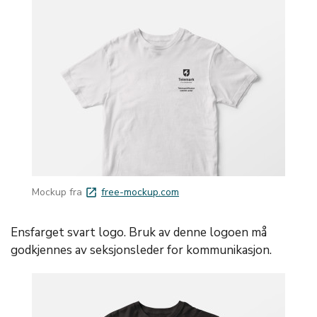
Mockup fra
free-mockup.com
launch
Ensfarget svart logo. Bruk av denne logoen må
godkjennes av seksjonsleder for kommunikasjon.