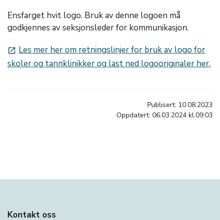
Ensfarget hvit logo. Bruk av denne logoen må
godkjennes av seksjonsleder for kommunikasjon.
Les mer her om retningslinjer for bruk av logo for
launch
skoler og tannklinikker og last ned logooriginaler her.
Publisert: 10.08.2023
Oppdatert: 06.03.2024 kl.09:03
Kontakt oss