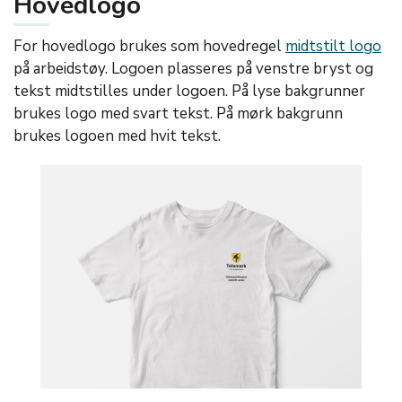
Hovedlogo
For hovedlogo brukes som hovedregel
midtstilt logo
på arbeidstøy. Logoen plasseres på venstre bryst og
tekst midtstilles under logoen. På lyse bakgrunner
brukes logo med svart tekst. På mørk bakgrunn
brukes logoen med hvit tekst.