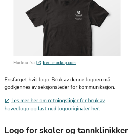
Mockup fra
free-mockup.com
launch
Ensfarget hvit logo. Bruk av denne logoen må
godkjennes av seksjonsleder for kommunikasjon.
Les mer her om retningslinjer for bruk av
launch
hovedlogo og last ned logooriginaler her.
Logo for skoler og tannklinikker