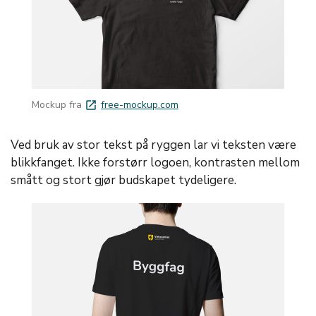
Mockup fra
free-mockup.com
launch
Ved bruk av stor tekst på ryggen lar vi teksten være
blikkfanget. Ikke forstørr logoen, kontrasten mellom
smått og stort gjør budskapet tydeligere.