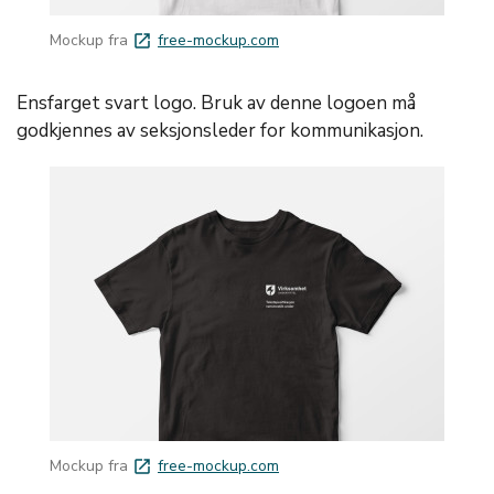
Mockup fra
free-mockup.com
launch
Ensfarget svart logo. Bruk av denne logoen må
godkjennes av seksjonsleder for kommunikasjon.
Mockup fra
free-mockup.com
launch