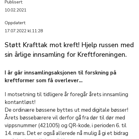
Publisert:
10.02.2021
Oppdatert:
17.07.2022 kl.11:28
Støtt Krafttak mot kreft! Hjelp russen med
sin årlige innsamling for Kreftforeningen.
I år går innsamlingsaksjonen til forskning på
kreftformer som få overlever...
I motsetning til tidligere år foregår årets innsamling
kontantløst!
De ordinære bøssene byttes ut med digitale bøsser!
Årets bøssebærere vil derfor gå fra dør til dør med
vippsnummer (421005) og QR-kode, i perioden 6. til
14. mars. Det er også allerede nå mulig å gi et bidrag