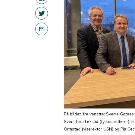
På bildet, fra venstre: Sverre Gotaas 
Sven Tore Løkslid (fylkesordfører), H
Ormstad (viserektor USN) og Pia Ceci