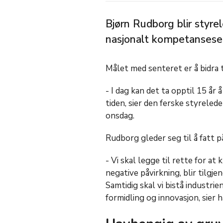
Bjørn Rudborg blir styre
nasjonalt kompetansesent
Målet med senteret er å bidra 
- I dag kan det ta opptil 15 år 
tiden, sier den ferske styreled
onsdag.
Rudborg gleder seg til å fatt 
- Vi skal legge til rette for a
negative påvirkning, blir tilgje
Samtidig skal vi bistå industri
formidling og innovasjon, sier 