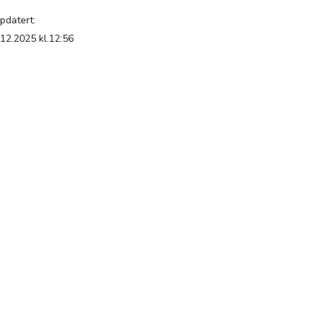
pdatert:
.12.2025 kl.12:56