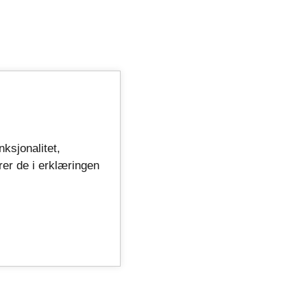
nksjonalitet,
rer de i erklæringen