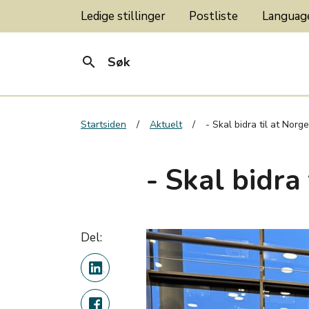
Ledige stillinger
Postliste
Langua
search
Søk
Startsiden
Aktuelt
- Skal bidra til at Norg
- Skal bidra
Del: