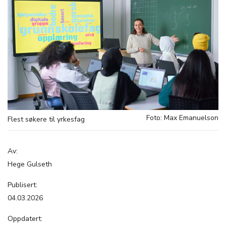
Foto: Max Emanuelson
Flest søkere til yrkesfag
Av:
Hege Gulseth
Publisert:
04.03.2026
Oppdatert: