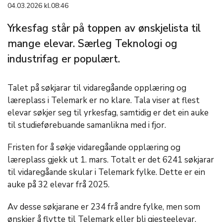
04.03.2026 kl.08:46
Yrkesfag står på toppen av ønskjelista til
mange elevar. Særleg Teknologi og
industrifag er populært.
Talet på søkjarar til vidaregåande opplæring og
læreplass i Telemark er no klare. Tala viser at flest
elevar søkjer seg til yrkesfag, samtidig er det ein auke
til studieførebuande samanlikna med i fjor.
Fristen for å søkje vidaregåande opplæring og
læreplass gjekk ut 1. mars. Totalt er det 6241 søkjarar
til vidaregåande skular i Telemark fylke. Dette er ein
auke på 32 elevar frå 2025.
Av desse søkjarane er 234 frå andre fylke, men som
ønskjer å flytte til Telemark eller bli gjesteelevar.