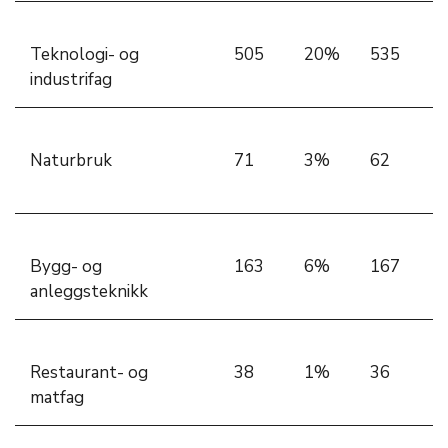
Teknologi- og
505
20%
535
industrifag
Naturbruk
71
3%
62
Bygg- og
163
6%
167
anleggsteknikk
Restaurant- og
38
1%
36
matfag