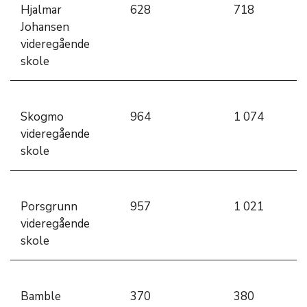
Hjalmar
628
718
Johansen
videregående
skole
Skogmo
964
1 074
videregående
skole
Porsgrunn
957
1 021
videregående
skole
Bamble
370
380