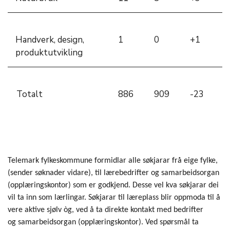
Handverk, design,
1
0
+1
produktutvikling
Totalt
886
909
-23
Telemark fylkeskommune formidlar alle søkjarar frå eige fylke,
(sender søknader vidare), til lærebedrifter og samarbeidsorgan
(opplæringskontor) som er godkjend. Desse vel kva søkjarar dei
vil ta inn som lærlingar. Søkjarar til læreplass blir oppmoda til å
vere aktive sjølv òg, ved å ta direkte kontakt med bedrifter
og samarbeidsorgan (opplæringskontor). Ved spørsmål ta