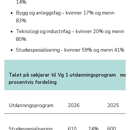
14%
Bygg og anleggsfag – kvinner 17% og menn
83%
Teknologi og industrifag – kvinner 20% og menn
80%
Studiespesialisering - kvinner 59% og menn 41%
Talet på søkjarar til Vg 1 utdanningsprogram med
prosentvis fordeling
Utdanningsprogram
2026
2025
Studiespesialisering
610
24%
600