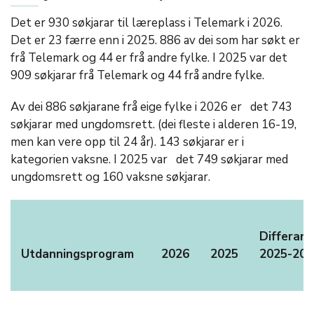
Det er 930 søkjarar til læreplass i Telemark i 2026.
Det er 23 færre enn i 2025. 886 av dei som har søkt er
frå Telemark og 44 er frå andre fylke. I 2025 var det
909 søkjarar frå Telemark og 44 frå andre fylke.
Av dei 886 søkjarane frå eige fylke i 2026 er det 743
søkjarar med ungdomsrett. (dei fleste i alderen 16-19,
men kan vere opp til 24 år). 143 søkjarar er i
kategorien vaksne. I 2025 var det 749 søkjarar med
ungdomsrett og 160 vaksne søkjarar.
Differan
Utdanningsprogram
2026
2025
2025-202