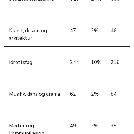
Kunst, design og
47
2%
46
arkitektur
Idrettsfag
244
10%
216
Musikk, dans og drama
62
2%
84
Medium og
49
2%
39
kommunikasjon