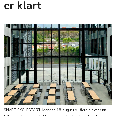
er klart
SNART SKOLESTART: Mandag 18. august vil flere elever enn