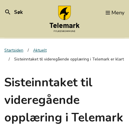
search
Søk
Meny
Startsiden
Aktuelt
Sisteinntaket til videregående opplæring i Telemark er klart
Sisteinntaket til
videregående
opplæring i Telemark