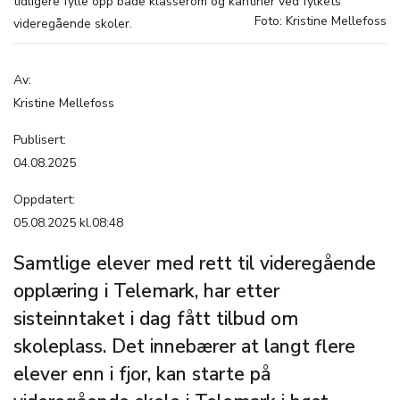
tidligere fylle opp både klasserom og kantiner ved fylkets
Foto: Kristine Mellefoss
videregående skoler.
Av:
Kristine Mellefoss
Publisert:
04.08.2025
Oppdatert:
05.08.2025 kl.08:48
Samtlige elever med rett til videregående
opplæring i Telemark, har etter
sisteinntaket i dag fått tilbud om
skoleplass. Det innebærer at langt flere
elever enn i fjor, kan starte på