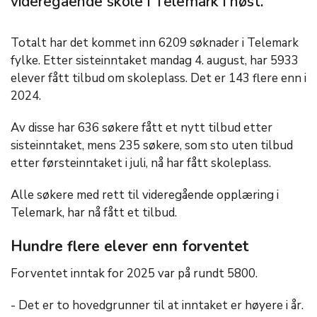
videregående skole i Telemark i høst.
Totalt har det kommet inn 6209 søknader i Telemark
fylke. Etter sisteinntaket mandag 4. august, har 5933
elever fått tilbud om skoleplass. Det er 143 flere enn i
2024.
Av disse har 636 søkere fått et nytt tilbud etter
sisteinntaket, mens 235 søkere, som sto uten tilbud
etter førsteinntaket i juli, nå har fått skoleplass.
Alle søkere med rett til videregående opplæring i
Telemark, har nå fått et tilbud.
Hundre flere elever enn forventet
Forventet inntak for 2025 var på rundt 5800.
- Det er to hovedgrunner til at inntaket er høyere i år.