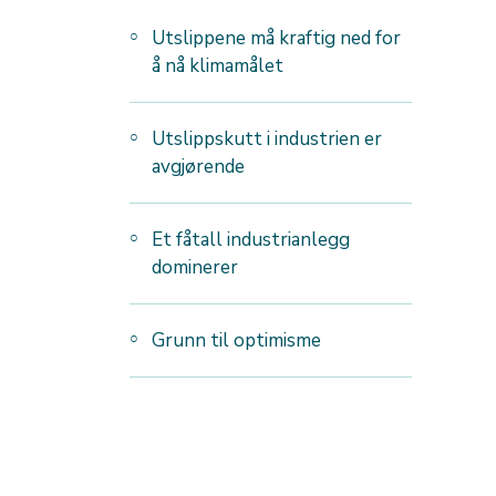
Utslippene må kraftig ned for
å nå klimamålet
Utslippskutt i industrien er
avgjørende
Et fåtall industrianlegg
dominerer
Grunn til optimisme