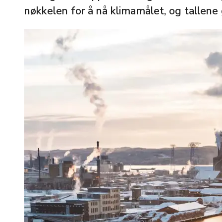
nøkkelen for å nå klimamålet, og tallene g