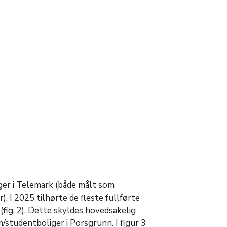
iger i Telemark (både målt som
). I 2025 tilhørte de fleste fullførte
fig. 2). Dette skyldes hovedsakelig
m/studentboliger i Porsgrunn. I figur 3