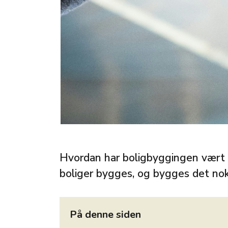
Hvordan har boligbyggingen vært 
boliger bygges, og bygges det no
På denne siden