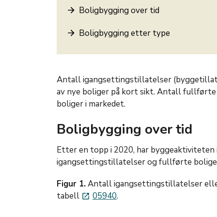
Boligbygging over tid
Boligbygging etter type
Antall igangsettingstillatelser (byggetillat
av nye boliger på kort sikt. Antall fullførte
boliger i markedet.
Boligbygging over tid
Etter en topp i 2020, har byggeaktiviteten
igangsettingstillatelser og fullførte boliger)
Figur 1.
Antall igangsettingstillatelser elle
tabell
05940
.
launch