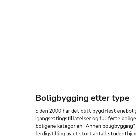
Boligbygging etter type
Siden 2000 har det blitt bygd flest enebol
igangsettingstillatelser og fullførte boliger
boligene kategorien "Annen boligbygging" (
ferdigstilling av et stort antall studenthje