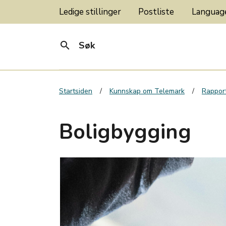
Ledige stillinger
Postliste
Langua
search
Søk
Startsiden
Kunnskap om Telemark
Rapport
Boligbygging