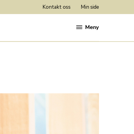
Kontakt oss
Min side
Meny