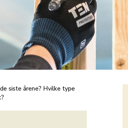
de siste årene? Hvilke type
k?