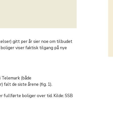
elser) gitt per år sier noe om tilbudet
 boliger viser faktisk tilgang på nye
 i Telemark (både
 falt de siste årene (fig. 1).
r fullførte boliger over tid. Kilde: SSB