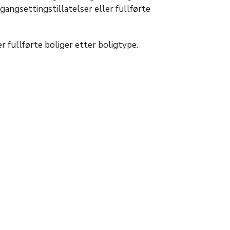
gangsettingstillatelser eller fullførte
r fullførte boliger etter boligtype.