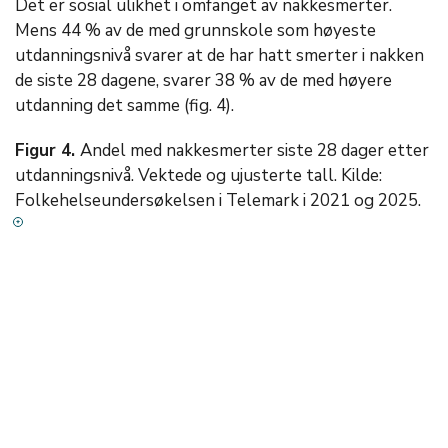
Det er sosial ulikhet i omfanget av nakkesmerter.
Mens 44 % av de med grunnskole som høyeste
utdanningsnivå svarer at de har hatt smerter i nakken
de siste 28 dagene, svarer 38 % av de med høyere
utdanning det samme (fig. 4).
Figur 4.
Andel med nakkesmerter siste 28 dager etter
utdanningsnivå. Vektede og ujusterte tall. Kilde:
Folkehelseundersøkelsen i Telemark i 2021 og 2025.