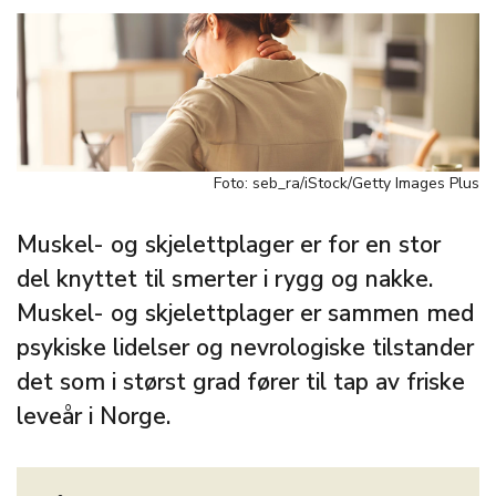
Foto: seb_ra/iStock/Getty Images Plus
Muskel- og skjelettplager er for en stor
del knyttet til smerter i rygg og nakke.
Muskel- og skjelettplager er sammen med
psykiske lidelser og nevrologiske tilstander
det som i størst grad fører til tap av friske
leveår i Norge.