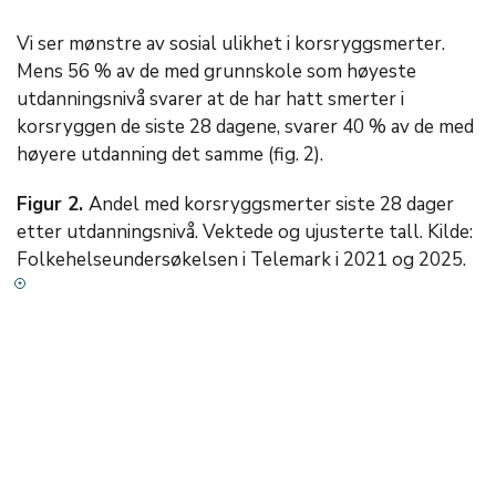
Vi ser mønstre av sosial ulikhet i korsryggsmerter.
Mens 56 % av de med grunnskole som høyeste
utdanningsnivå svarer at de har hatt smerter i
korsryggen de siste 28 dagene, svarer 40 % av de med
høyere utdanning det samme (fig. 2).
Figur 2.
Andel med korsryggsmerter siste 28 dager
etter utdanningsnivå. Vektede og ujusterte tall. Kilde:
Folkehelseundersøkelsen i Telemark i 2021 og 2025.