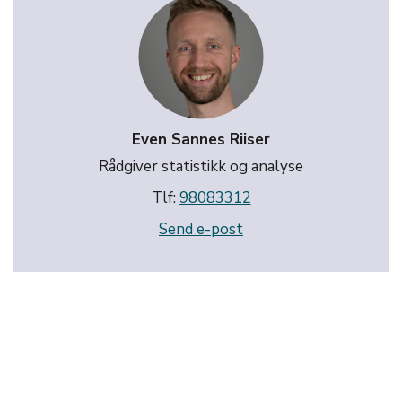
Even Sannes Riiser
Rådgiver statistikk og analyse
Tlf:
98083312
Send e-post