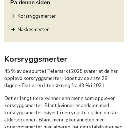
På denne siden
Korsryggsmerter
Nakkesmerter
Korsryggsmerter
45 % av de spurte i Telemark i 2025 svarer at de har
opplevd korsryggsmerter i løpet av de siste 28
dagene. Det er en liten økning fra 43 % i 2021.
Det er langt flere kvinner enn menn som opplever
korsryggsmerter. Blant kvinner er andelen med
korsryggsmerter høyest i den yngste og den eldste
aldersgruppen. Blant menn øker andelen med
korsryggsmerter med alderen, før den stabiliserer seg