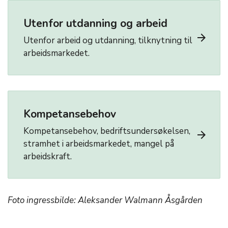
Utenfor utdanning og arbeid
arrow_forward
Utenfor arbeid og utdanning, tilknytning til
arbeidsmarkedet.
Kompetansebehov
Kompetansebehov, bedriftsundersøkelsen,
arrow_forward
stramhet i arbeidsmarkedet, mangel på
arbeidskraft.
Foto ingressbilde: Aleksander Walmann Åsgården