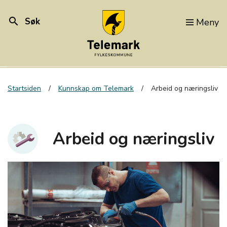
search
Søk
Meny
Startsiden
Kunnskap om Telemark
Arbeid og næringsliv
Arbeid og næringsliv