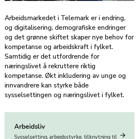
Arbeidsmarkedet i Telemark er i endring,
og digitalisering, demografiske endringer
og det grønne skiftet skaper nye behov for
kompetanse og arbeidskraft i fylket.
Samtidig er det utfordrende for
næringslivet å rekruttere riktig
kompetanse. Økt inkludering av unge og
innvandrere kan styrke både
sysselsettingen og næringslivet i fylket.
Arbeidsliv
arrow_forward
Sysselsetting, arbeidsstyrke, tilknytning til