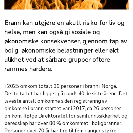
Brann kan utgjøre en akutt risiko for liv og
helse, men kan også gi sosiale og
økonomiske konsekvenser, gjennom tap av
bolig, økonomiske belastninger eller økt
ulikhet ved at sårbare grupper oftere
rammes hardere.
I 2025 omkom totalt 39 personer i brann i Norge.
Dette tallet har ligget på rundt 40 de siste årene. Det
laveste antall omkomne siden registrering av
omkomne i brann startet var i 2017, da 26 personer
omkom. Ifølge Direktoratet for samfunnssikkerhet og
beredskap har over 80 % omkommet i boligbranner.
Personer over 70 år har fire til fem ganger større