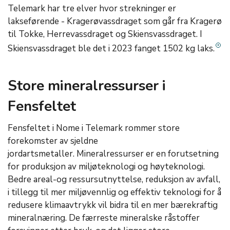
Telemark har tre elver hvor strekninger er
lakseførende - Kragerøvassdraget som går fra Kragerø
til Tokke, Herrevassdraget og Skiensvassdraget. I
Skiensvassdraget ble det i 2023 fanget 1502 kg laks.
Store mineralressurser i
Fensfeltet
Fensfeltet i Nome i Telemark rommer store
forekomster av sjeldne
jordartsmetaller. Mineralressurser er en forutsetning
for produksjon av miljøteknologi og høyteknologi.
Bedre areal-og ressursutnyttelse, reduksjon av avfall,
i tillegg til mer miljøvennlig og effektiv teknologi for å
redusere klimaavtrykk vil bidra til en mer bærekraftig
mineralnæring. De færreste mineralske råstoffer