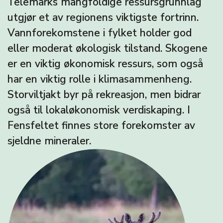
Telemarks mangfoldige ressursgrunnlag
utgjør et av regionens viktigste fortrinn.
Vannforekomstene i fylket holder god
eller moderat økologisk tilstand. Skogene
er en viktig økonomisk ressurs, som også
har en viktig rolle i klimasammenheng.
Storviltjakt byr på rekreasjon, men bidrar
også til lokaløkonomisk verdiskaping. I
Fensfeltet finnes store forekomster av
sjeldne mineraler.