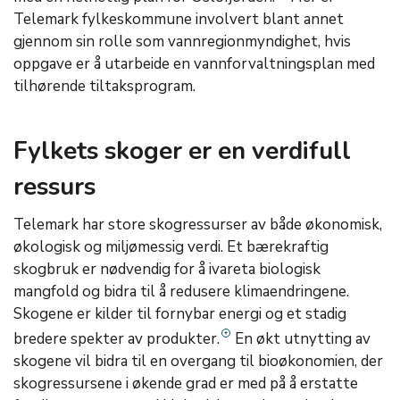
Telemark fylkeskommune involvert blant annet
gjennom sin rolle som vannregionmyndighet, hvis
oppgave er å utarbeide en vannforvaltningsplan med
tilhørende tiltaksprogram.
Fylkets skoger er en verdifull
ressurs
Telemark har store skogressurser av både økonomisk,
økologisk og miljømessig verdi. Et bærekraftig
skogbruk er nødvendig for å ivareta biologisk
mangfold og bidra til å redusere klimaendringene.
Skogene er kilder til fornybar energi og et stadig
bredere spekter av produkter.
En økt utnytting av
skogene vil bidra til en overgang til bioøkonomien, der
skogressursene i økende grad er med på å erstatte