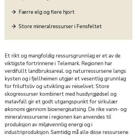
Færre elg og flere hjort
Store mineralressurser i Fensfeltet
Et rikt og mangfoldig ressursgrunnlag er et av de
viktigste fortrinnene i Telemark. Regionen har
verdifullt landbruksareal, og naturressursene langs
kysten og i fjellheimen utgjør et vesentlig grunnlag
for friluftsliv og utvikling av reiselivet. Store
skogressurser kombinert med husdyrgjødsel og
matavfall gir et godt utgangspunkt for sirkulær
økonomi gjennom bioenergisatsing. De rike vann- og
mineralressursene i regionen kan anvendes til
produksjon av miljøvennlig energi og i
industriproduksjon. Samtidig må alle disse ressursene