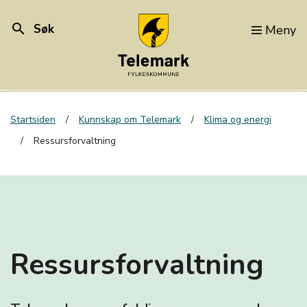
search
Søk
Meny
Startsiden
Kunnskap om Telemark
Klima og energi
Ressursforvaltning
Ressursforvaltning