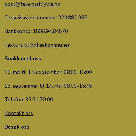
post@telemarkfylke.no
Organisasjonsnummer: 929 882 989
Bankkonto:
1506.
94
.
84570
Faktura til fylkeskommunen
Snakk med oss
15. mai til 14. september: 08:00-15:00
15. september til 14. mai: 08:00-15:45
Telefon: 35 91 70 00
Kontakt oss
Besøk oss