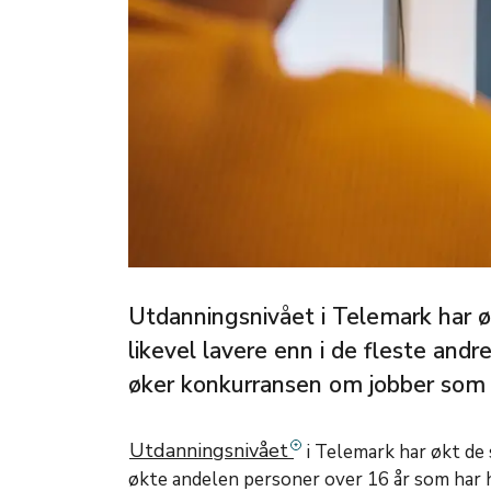
Utdanningsnivået i Telemark har ø
likevel lavere enn i de fleste andr
øker konkurransen om jobber som 
Utdanningsnivået
i Telemark har økt de 
økte andelen personer over 16 år som har h