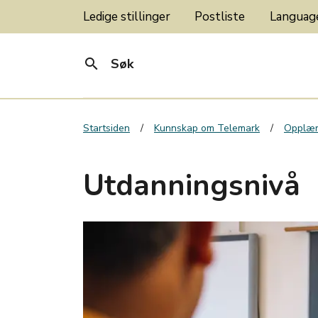
Ledige stillinger
Postliste
Langua
search
Søk
Startsiden
Kunnskap om Telemark
Opplær
Utdanningsnivå