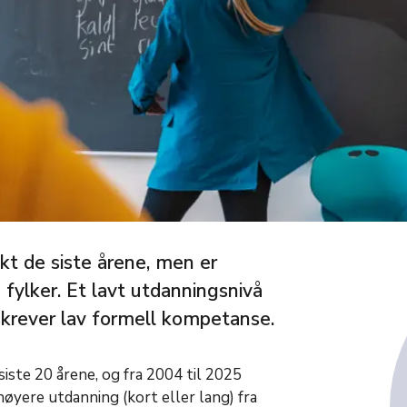
kt de siste årene, men er
e fylker. Et lavt utdanningsnivå
krever lav formell kompetanse.
siste 20 årene, og fra 2004 til 2025
øyere utdanning (kort eller lang) fra