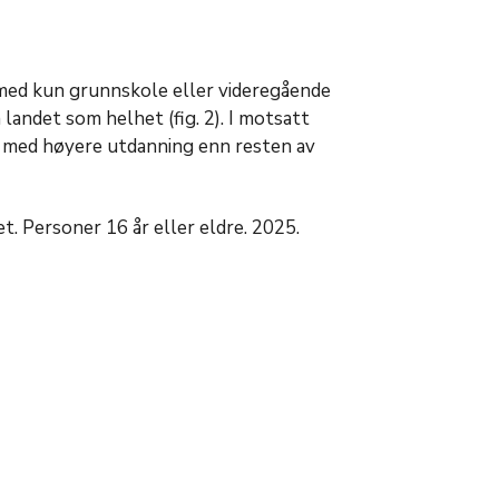
med kun grunnskole eller videregående
landet som helhet (fig. 2). I motsatt
e med høyere utdanning enn resten av
. Personer 16 år eller eldre. 2025.