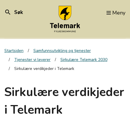
search
Søk
Meny
Startsiden
Samfunnsutvikling og tjenester
Tjenester vi leverer
Sirkulære Telemark 2030
Sirkulære verdikjeder i Telemark
Sirkulære verdikjeder
i Telemark