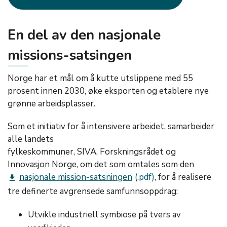
En del av den nasjonale
missions-satsingen
Norge har et mål om å kutte utslippene med 55
prosent innen 2030, øke eksporten og etablere nye
grønne arbeidsplasser.
Som et initiativ for å intensivere arbeidet, samarbeider
alle landets
fylkeskommuner, SIVA, Forskningsrådet og
Innovasjon Norge, om det som omtales som den
nasjonale mission-satsningen
, for å realisere
get_app
tre definerte avgrensede samfunnsoppdrag:
Utvikle industriell symbiose på tvers av