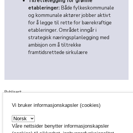
Tilrettelegging for grønne
etableringer:
Både fylkeskommunale
og kommunale aktører jobber aktivt
for å legge til rette for bærekraftige
etableringer. Området inngår i
strategisk næringsplanlegging med
ambisjon om å tiltrekke
framtidsrettede sirkulære
Publisert:
23.05.2025
Vi bruker informasjonskapsler (cookies)
Oppdatert:
19.06.2026 kl.12:55
Våre nettsider benytter informasjonskapsler