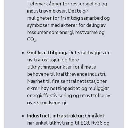
Telemark åpner for ressursdeling og
industrisymbioser. Dette gir
muligheter for framtidig samarbeid og
symbioser med aktører for deling av
ressurser som energi, restvarme og
CO₂.
God krafttilgang:
Det skal bygges en
ny trafostasjon og flere
tilknytningspunkter for å møte
behovene til kraftkrevende industri.
Nærhet til fire sentralnettstasjoner
sikrer høy nettkapasitet og muliggjør
energieffektivisering og utnyttelse av
overskuddsenergi.
Industriell infrastruktur:
Området
har enkel tilknytning til E18, Rv36 og