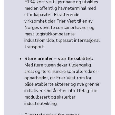
E134, kort vei til jernbane og utvikles
med en offentlig havneterminal med
stor kapasitet. Eksisterende
virksomhet gjør Frier Vest til en av
Norges største containerhavner og
mest logistikkompetente
industriområde, tilpasset internasjonal
transport.
Store arealer – stor fleksibilitet:
Med flere tusen dekar tilgjengelig
areal og flere hundre som allerede er
opparbeidet, gir Frier Vest rom for
både etablerte aktører og nye grønne
initiativer. Området er tilrettelagt for
modulbasert og skalerbar
industriutvikling.