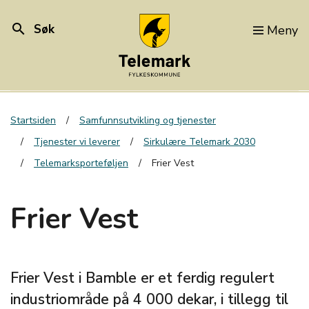
search
Søk
Meny
Startsiden
Samfunnsutvikling og tjenester
Tjenester vi leverer
Sirkulære Telemark 2030
Telemarksporteføljen
Frier Vest
Frier Vest
Frier Vest i Bamble er et ferdig regulert
industriområde på 4 000 dekar, i tillegg til