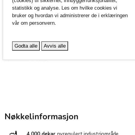
(cookies) til sikkerhet, innbyggerfunksjonalitet,
statistikk og analyse. Les om hvilke cookies vi
bruker og hvordan vi administrerer de i erklæringen
vår om personvern.
Godta alle
Avvis alle
Nøkkelinformasjon
4 000 dekar
nyregulert industriområde,