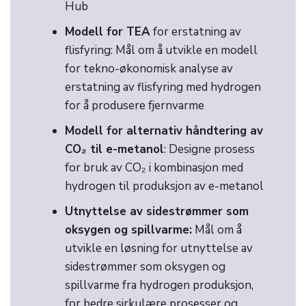
Hub
Modell for TEA
for erstatning av
flisfyring: Mål om å utvikle en modell
for tekno-økonomisk analyse av
erstatning av flisfyring med hydrogen
for å produsere fjernvarme
Modell for alternativ håndtering av
CO₂ til e-metanol
: Designe prosess
for bruk av CO₂ i kombinasjon med
hydrogen til produksjon av e-metanol
Utnyttelse av sidestrømmer som
oksygen og spillvarme:
Mål om å
utvikle en løsning for utnyttelse av
sidestrømmer som oksygen og
spillvarme fra hydrogen produksjon,
for bedre sirkulære prosesser og