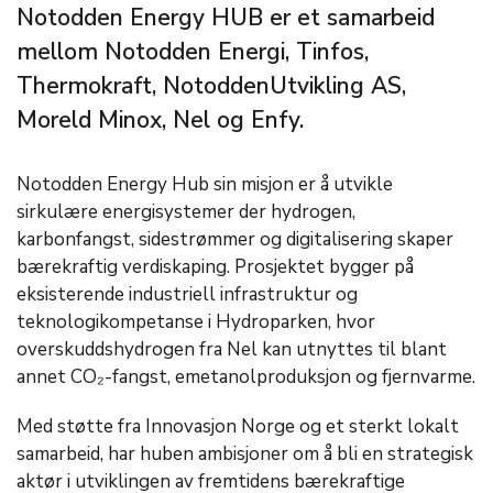
Notodden Energy HUB er et samarbeid
mellom Notodden Energi, Tinfos,
Thermokraft, NotoddenUtvikling AS,
Moreld Minox, Nel og Enfy.
Notodden Energy Hub sin misjon er å utvikle
sirkulære energisystemer der hydrogen,
karbonfangst, sidestrømmer og digitalisering skaper
bærekraftig verdiskaping. Prosjektet bygger på
eksisterende industriell infrastruktur og
teknologikompetanse i Hydroparken, hvor
overskuddshydrogen fra Nel kan utnyttes til blant
annet CO₂-fangst, emetanolproduksjon og fjernvarme.
Med støtte fra Innovasjon Norge og et sterkt lokalt
samarbeid, har huben ambisjoner om å bli en strategisk
aktør i utviklingen av fremtidens bærekraftige