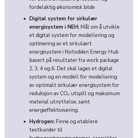
fordelaktig økonomisk bilde
Digital system for sirkulær
energisystem i NEH:
Mål om å utvikle
et digital system for modellering og
optimering av et sirkulært
energisystem i Notodden Energy Hub
basert på resultater fra work package
2, 3, 4 og 6. Det skal lages et digital
system og en modell for modellering
av optimalt sirkulær energisystem for
reduksjon av CO₂ utspill og maksimum
material utnyttelse, samt
energieffektivisering.
Hydrogen:
Finne og etablere
testkunder til