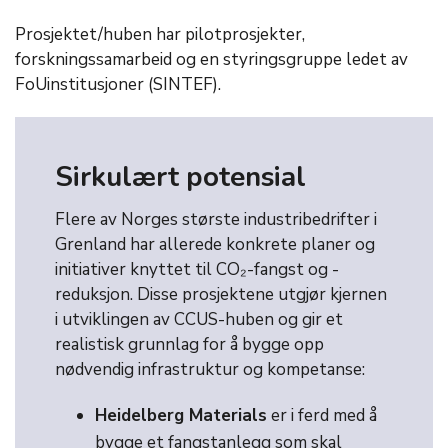
Prosjektet/huben har pilotprosjekter,
forskningssamarbeid og en styringsgruppe ledet av
FoUinstitusjoner (SINTEF).
Sirkulært potensial
Flere av Norges største industribedrifter i
Grenland har allerede konkrete planer og
initiativer knyttet til CO₂-fangst og -
reduksjon. Disse prosjektene utgjør kjernen
i utviklingen av CCUS-huben og gir et
realistisk grunnlag for å bygge opp
nødvendig infrastruktur og kompetanse:
Heidelberg Materials
er i ferd med å
bygge et fangstanlegg som skal