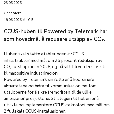
23.05.2025
Oppdatert:
19.06.2026 kl.10:51
CCUS-huben til Powered by Telemark har
som hovedmål å redusere utslipp av CO₂.
Huben skal støtte etableringen av CCUS
infrastruktur med mål om 25 prosent reduksjon av
CO₂-utslipp innen 2028, og på sikt bli verdens første
klimapositive industriregion.
Powered by Telemark sin rolle er å koordinere
aktivitetene og bidra til kommunikasjon mellom
utslipperne for å sikre fremdriften til de ulike
ambisjoner prosjektene. Strategien til huben er å
utvikle og implementere CCUS-teknologi med mål om
2 fullskala CCUS-installasjoner.