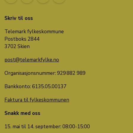
Skriv til oss
Telemark fylkeskommune
Postboks 2844
3702 Skien
post@telemarkfylke.no
Organisasjonsnummer: 929 882 989
Bankkonto: 6135.05.00137
Faktura til fylkeskommunen
Snakk med oss
15. mai til 14. september: 08:00-15:00