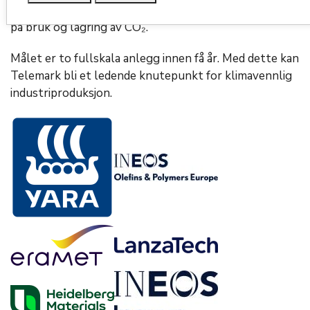
konkrete fangstprosjekter og nye verdikjeder basert
på bruk og lagring av CO₂.
Målet er to fullskala anlegg innen få år. Med dette kan
Telemark bli et ledende knutepunkt for klimavennlig
industriproduksjon.