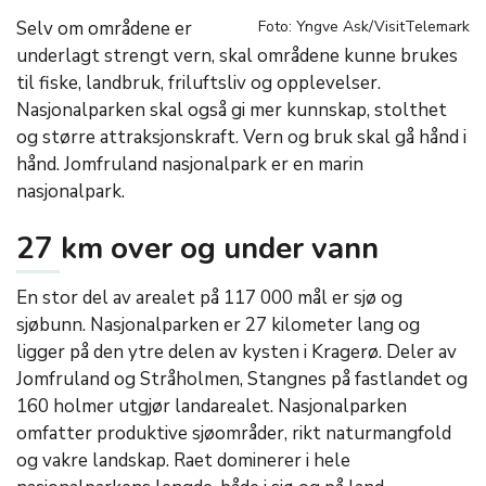
Selv om områdene er
Foto: Yngve Ask/VisitTelemark
underlagt strengt vern, skal områdene kunne brukes
til fiske, landbruk, friluftsliv og opplevelser.
Nasjonalparken skal også gi mer kunnskap, stolthet
og større attraksjonskraft. Vern og bruk skal gå hånd i
hånd. Jomfruland nasjonalpark er en marin
nasjonalpark.
27 km over og under vann
En stor del av arealet på 117 000 mål er sjø og
sjøbunn. Nasjonalparken er 27 kilometer lang og
ligger på den ytre delen av kysten i Kragerø. Deler av
Jomfruland og Stråholmen, Stangnes på fastlandet og
160 holmer utgjør landarealet. Nasjonalparken
omfatter produktive sjøområder, rikt naturmangfold
og vakre landskap. Raet dominerer i hele