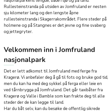
nasjonalparkens lengde, både i sjø og på land.
Rullesteinstranda på utsiden av Jomfruland er nesten
sju kilometer lang og den lengste åpne
rullesteinstranda i Skagerrakområdet. Flere steder på
holmene og på Stangnes er det jevne og fine svaberg
og jettegryter.
Velkommen inn i Jomfruland
nasjonalpark
Det er lett adkomst til Jomfruland med ferge fra
Kragerø. Vi anbefaler deg å gå til fots og bruke god tid,
men du kan ha med deg sykkel på ferga eller leie en
ved tårnbrygga på Jomfruland. Det går taxibåter fra
Kragerø og Valle i Bamble som kan frakte deg til alle
steder der de kan legge til land.
Har du båt selv, kan du besøke de offentlig sikrede