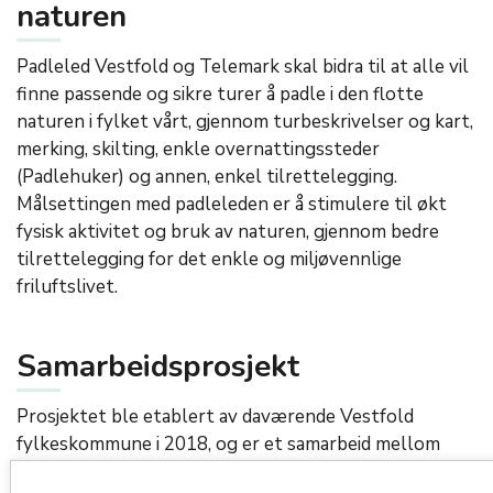
naturen
Padleled Vestfold og Telemark skal bidra til at alle vil
finne passende og sikre turer å padle i den flotte
naturen i fylket vårt, gjennom turbeskrivelser og kart,
merking, skilting, enkle overnattingssteder
(Padlehuker) og annen, enkel tilrettelegging.
Målsettingen med padleleden er å stimulere til økt
fysisk aktivitet og bruk av naturen, gjennom bedre
tilrettelegging for det enkle og miljøvennlige
friluftslivet.
Samarbeidsprosjekt
Prosjektet ble etablert av daværende Vestfold
fylkeskommune i 2018, og er et samarbeid mellom
fylkeskommunene Vestfold og Telemark, kommuner