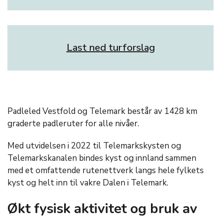
Last ned turforslag
Padleled Vestfold og Telemark består av 1428 km
graderte padleruter for alle nivåer.
Med utvidelsen i 2022 til Telemarkskysten og
Telemarkskanalen bindes kyst og innland sammen
med et omfattende rutenettverk langs hele fylkets
kyst og helt inn til vakre Dalen i Telemark.
Økt fysisk aktivitet og bruk av