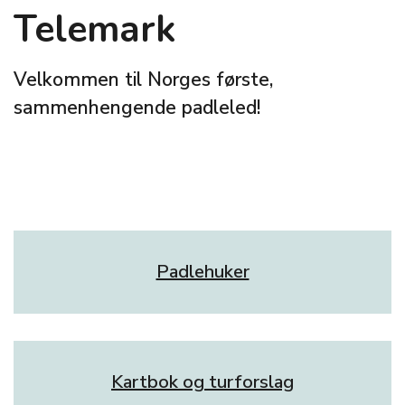
Telemark
Velkommen til Norges første,
sammenhengende padleled!
Padlehuker
Kartbok og turforslag