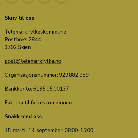
Skriv til oss
Telemark fylkeskommune
Postboks 2844
3702 Skien
post@telemarkfylke.no
Organisasjonsnummer: 929 882 989
Bankkonto: 6135.05.00137
Faktura til fylkeskommunen
Snakk med oss
15. mai til 14. september: 08:00-15:00