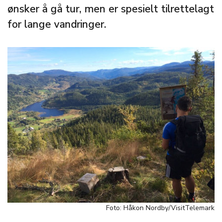
ønsker å gå tur, men er spesielt tilrettelagt
for lange vandringer.
Foto: Håkon Nordby/VisitTelemark