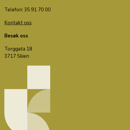
Telefon: 35 91 70 00
Kontakt oss
Besøk oss
Torggata 18
3717 Skien