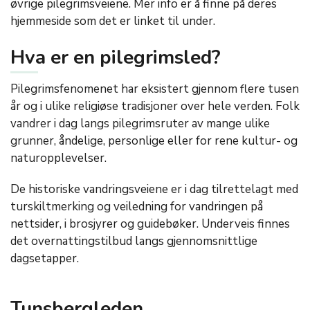
øvrige pilegrimsveiene. Mer info er å finne på deres
hjemmeside som det er linket til under.
Hva er en pilegrimsled?
Pilegrimsfenomenet har eksistert gjennom flere tusen
år og i ulike religiøse tradisjoner over hele verden. Folk
vandrer i dag langs pilegrimsruter av mange ulike
grunner, åndelige, personlige eller for rene kultur- og
naturopplevelser.
De historiske vandringsveiene er i dag tilrettelagt med
turskiltmerking og veiledning for vandringen på
nettsider, i brosjyrer og guidebøker. Underveis finnes
det overnattingstilbud langs gjennomsnittlige
dagsetapper.
Tunsbergleden