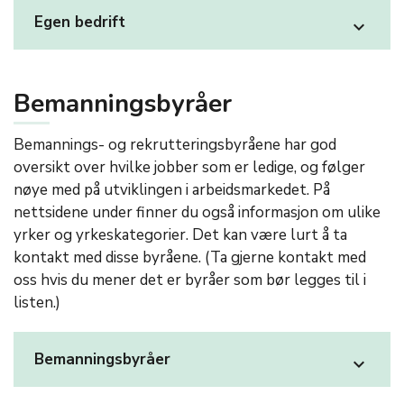
Egen bedrift
expand_more
Bemanningsbyråer
Bemannings- og rekrutteringsbyråene har god
oversikt over hvilke jobber som er ledige, og følger
nøye med på utviklingen i arbeidsmarkedet. På
nettsidene under finner du også informasjon om ulike
yrker og yrkeskategorier. Det kan være lurt å ta
kontakt med disse byråene. (Ta gjerne kontakt med
oss hvis du mener det er byråer som bør legges til i
listen.)
Bemanningsbyråer
expand_more