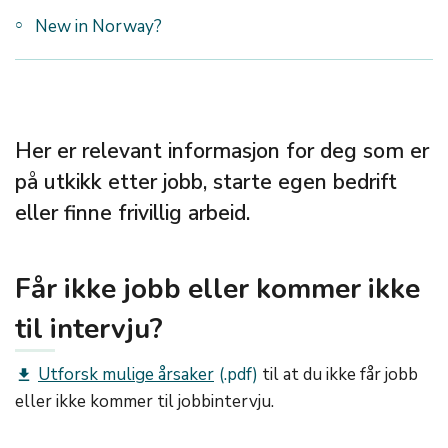
New in Norway?
Her er relevant informasjon for deg som er
på utkikk etter jobb, starte egen bedrift
eller finne frivillig arbeid.
Får ikke jobb eller kommer ikke
til intervju?
Utforsk mulige årsaker
til at du ikke får jobb
get_app
eller ikke kommer til jobbintervju.