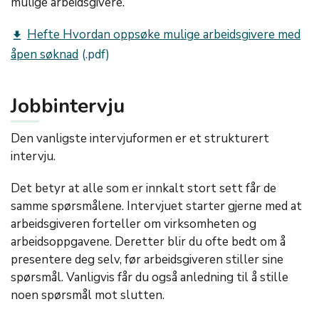
mulige arbeidsgivere.
Hefte Hvordan oppsøke mulige arbeidsgivere med
get_app
åpen søknad
Jobbintervju
Den vanligste intervjuformen er et strukturert
intervju.
Det betyr at alle som er innkalt stort sett får de
samme spørsmålene. Intervjuet starter gjerne med at
arbeidsgiveren forteller om virksomheten og
arbeidsoppgavene. Deretter blir du ofte bedt om å
presentere deg selv, før arbeidsgiveren stiller sine
spørsmål. Vanligvis får du også anledning til å stille
noen spørsmål mot slutten.