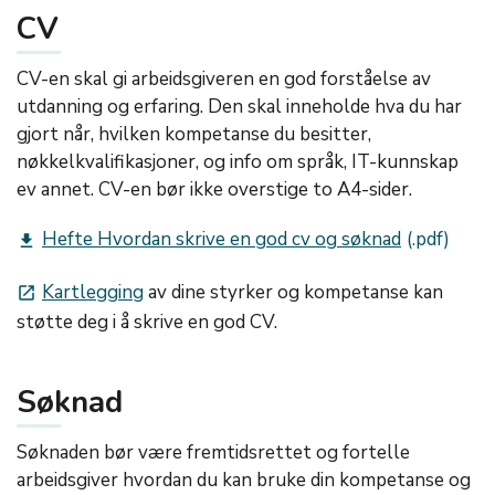
CV
CV-en skal gi arbeidsgiveren en god forståelse av
utdanning og erfaring. Den skal inneholde hva du har
gjort når, hvilken kompetanse du besitter,
nøkkelkvalifikasjoner, og info om språk, IT-kunnskap
ev annet. CV-en bør ikke overstige to A4-sider.
Hefte Hvordan skrive en god cv og søknad
get_app
Kartlegging
av dine styrker og kompetanse kan
launch
støtte deg i å skrive en god CV.
Søknad
Søknaden bør være fremtidsrettet og fortelle
arbeidsgiver hvordan du kan bruke din kompetanse og