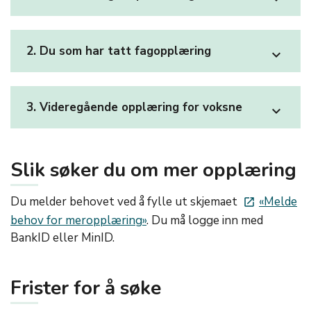
2. Du som har tatt fagopplæring
expand_more
3. Videregående opplæring for voksne
expand_more
Slik søker du om mer opplæring
Du melder behovet ved å fylle ut skjemaet
«Melde
launch
behov for meropplæring»
. Du må logge inn med
BankID eller MinID.
Frister for å søke