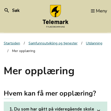
search
Søk
Meny
Startsiden
Samfunnsutvikling og tjenester
Utdanning
Mer opplæring
Mer opplæring
Hvem kan få mer opplæring?
1. Du som har gått på videregående skole
expand_more