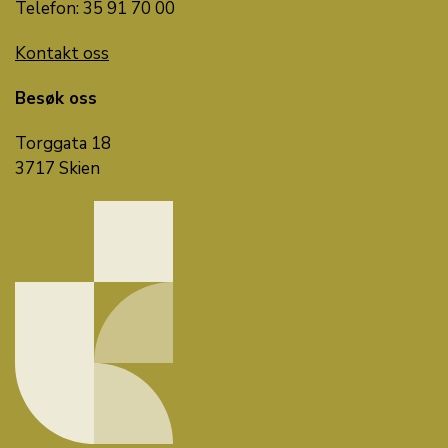
Telefon: 35 91 70 00
Kontakt oss
Besøk oss
Torggata 18
3717 Skien