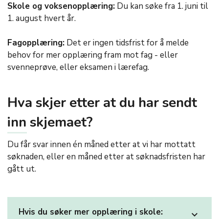
Skole og voksenopplæring:
Du kan søke fra 1. juni til
1. august hvert år.
Fagopplæring:
Det er ingen tidsfrist for å melde
behov for mer opplæring fram mot fag - eller
svenneprøve, eller eksamen i lærefag.
Hva skjer etter at du har sendt
inn skjemaet?
Du får svar innen én måned etter at vi har mottatt
søknaden, eller en måned etter at søknadsfristen har
gått ut.
Hvis du søker mer opplæring i skole:
expand_more