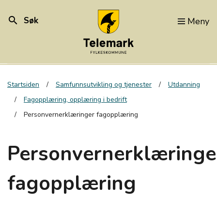
search
Søk
Meny
Startsiden
Samfunnsutvikling og tjenester
Utdanning
Fagopplæring, opplæring i bedrift
Personvernerklæringer fagopplæring
Personvernerklæringe
fagopplæring