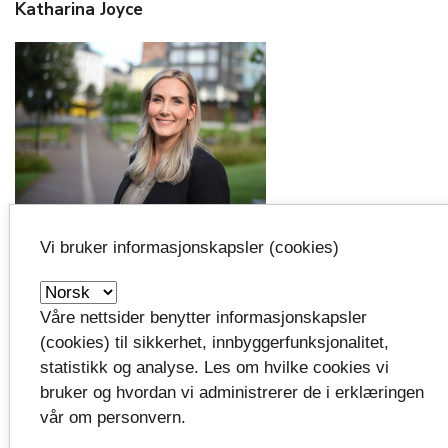
Katharina Joyce
Telefon: 90 07 29 11
Vi bruker informasjonskapsler (cookies)
Katharina.joyce@telemarkfylke.no
Våre nettsider benytter informasjonskapsler
Publisert:
(cookies) til sikkerhet, innbyggerfunksjonalitet,
16.09.2024
statistikk og analyse. Les om hvilke cookies vi
bruker og hvordan vi administrerer de i erklæringen
Oppdatert:
vår om personvern.
28.08.2025 kl.14:46