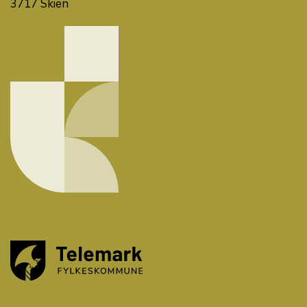
3717 Skien