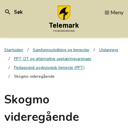
search
Søk
Meny
Startsiden
Samfunnsutvikling og tjenester
Utdanning
PPT, OT og alternative opplæringsarenaer
Pedagogisk psykologisk tjeneste (PPT)
Skogmo videregående
Skogmo
videregående