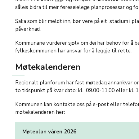
såleis bidra til meir føreseielege planprosessar og 
Saka som blir meldt inn, bør vere på eit stadium i pl
påverknad.
Kommunane vurderer sjølv om dei har behov for å be
fylkeskommunen har ansvar for å leggje til rette.
Møtekalenderen
Regionalt planforum har fast møtedag annankvar ons
to tidspunkt på kvar dato: kl. 09.00-11.00 eller kl. 
Kommunen kan kontakte oss på e-post eller telefon f
møtekalenderen her:
Møteplan våren 2026