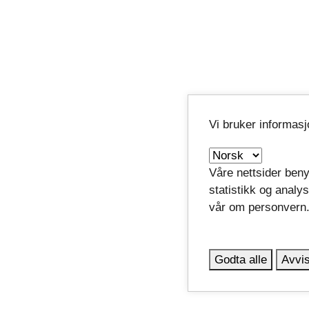
Vi bruker informas
Våre nettsider beny
statistikk og analy
vår om personvern
Godta alle
Avvis