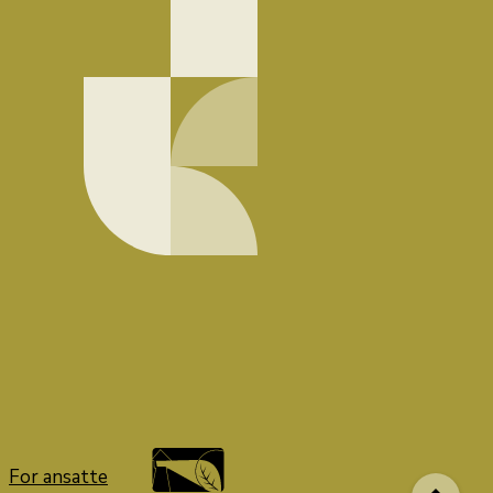
For ansatte