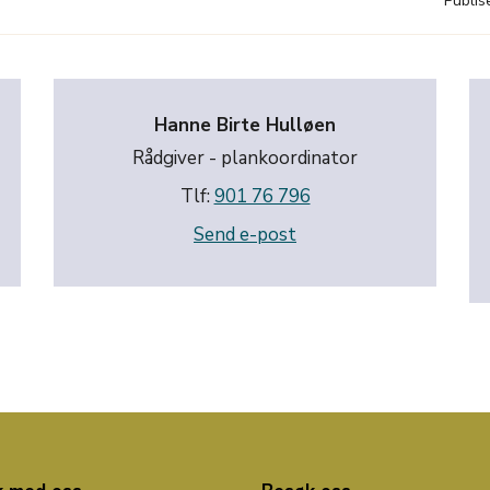
Publis
Hanne Birte Hulløen
Rådgiver - plankoordinator
Tlf:
901 76 796
Send e-post