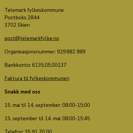
Telemark fylkeskommune
Postboks 2844
3702 Skien
post@telemarkfylke.no
Organisasjonsnummer: 929 882 989
Bankkonto: 6135.05.00137
Faktura til fylkeskommunen
Snakk med oss
15. mai til 14. september: 08:00-15:00
15. september til 14. mai: 08:00-15:45
Telefon: 35 91 70 00