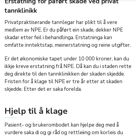
Erstatning for påført skade ved privat
tannklinikk
Privatpraktiserande tannlegar har plikt til å vere
medlem av NPE. Er du påført ein skade, dekker NPE
skadar etter feil i behandlinga. Erstatninga kan
omfatte inntektstap, meinerstatning og reine utgifter.
Er det økonomiske tapet under 10 000 kroner, kan du
ikkje kreve erstatning frå NPE. Då kan du i staden rette
deg direkte til den tannklinikken der skaden skjedde.
Fristen for å klage til NPE er tre år etter at skaden
skjedde. Etter det er saka forelda.
Hjelp til å klage
Pasient- og brukerombodet kan hjelpe deg med å
vurdere saka di og gi råd og rettleiing om korleis du