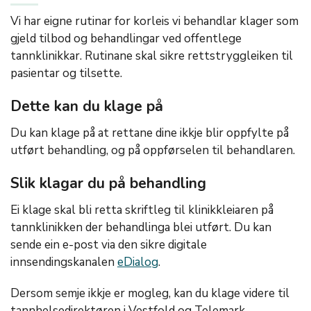
Vi har eigne rutinar for korleis vi behandlar klager som
gjeld tilbod og behandlingar ved offentlege
tannklinikkar. Rutinane skal sikre rettstryggleiken til
pasientar og tilsette.
Dette kan du klage på
Du kan klage på at rettane dine ikkje blir oppfylte på
utført behandling, og på oppførselen til behandlaren.
Slik klagar du på behandling
Ei klage skal bli retta skriftleg til klinikkleiaren på
tannklinikken der behandlinga blei utført. Du kan
sende ein e-post via den sikre digitale
innsendingskanalen
eDialog
.
Dersom semje ikkje er mogleg, kan du klage videre til
tannhelsedirektøren i Vestfold og Telemark