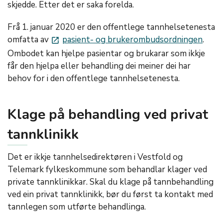
skjedde. Etter det er saka forelda.
Frå 1. januar 2020 er den offentlege tannhelsetenesta
omfatta av
pasient- og brukerombudsordningen
.
launch
Ombodet kan hjelpe pasientar og brukarar som ikkje
får den hjelpa eller behandling dei meiner dei har
behov for i den offentlege tannhelsetenesta.
Klage på behandling ved privat
tannklinikk
Det er ikkje tannhelsedirektøren i Vestfold og
Telemark fylkeskommune som behandlar klager ved
private tannklinikkar. Skal du klage på tannbehandling
ved ein privat tannklinikk, bør du først ta kontakt med
tannlegen som utførte behandlinga.