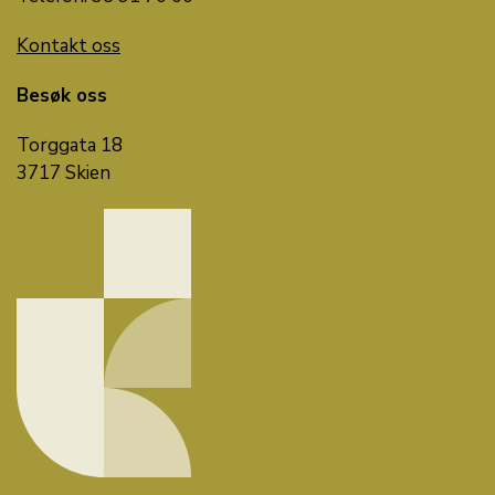
Kontakt oss
Besøk oss
Torggata 18
3717 Skien