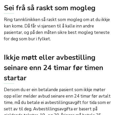
Sei frå så raskt som mogleg
Ring tannklinikken så raskt som mogleg om at du ikkje
kan kome. Då får vi sjansen til å kalle inn andre
pasientar, og på den måten sikre best mogleg teneste
for deg som bur i fylket.
Ikkje møtt eller avbestilling
seinare enn 24 timar før timen
startar
Dersom du er ein betalande pasient som ikkje møter
opp eller melder avbud seinare enn 24 timar før avtalt
time, må du betale ei avbestillingsavgift for tida som er
sett av til deg. Avbestillingsavgifta er basert på