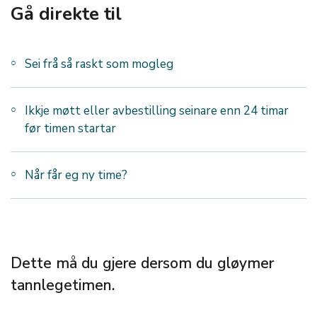
Gå direkte til
Sei frå så raskt som mogleg
Ikkje møtt eller avbestilling seinare enn 24 timar
før timen startar
Når får eg ny time?
Dette må du gjere dersom du gløymer
tannlegetimen.