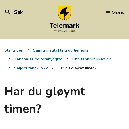
search
Søk
Meny
Startsiden
Samfunnsutvikling og tjenester
Tannhelse og forebygging
Finn tannklinikken din
Seljord tannklinikk
Har du gløymt timen?
Har du gløymt
timen?