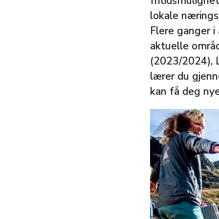
fritidsmulighe
lokale nærings
Flere ganger i 
aktuelle områd
(2023/2024), L
lærer du gjenn
kan få deg nye