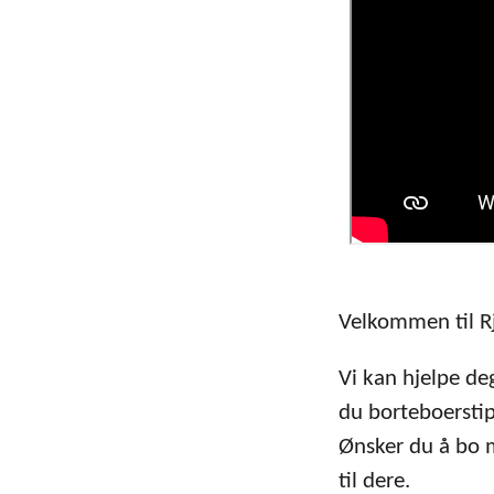
Velkommen til R
Vi kan hjelpe de
du borteboerstip
Ønsker du å bo m
til dere.