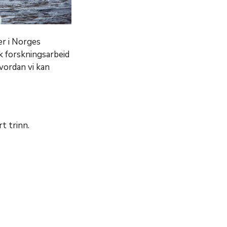
er i Norges
k forskningsarbeid
vordan vi kan
t trinn.