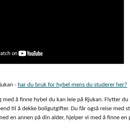
jukan -
har du bruk for hybel mens du studerer her?
g med å finne hybel du kan leie på Rjukan. Flytter d
end til å dekke boligutgifter. Du får også reise med s
ed en annen på din alder, hjelper vi med å finne en