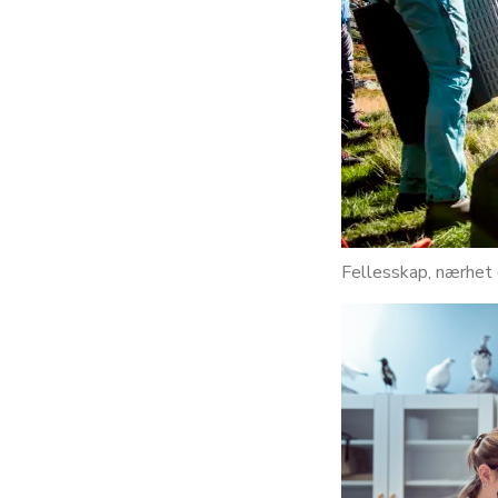
Fellesskap, nærhet o