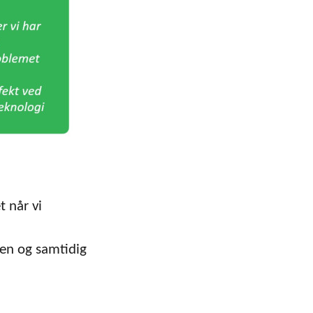
 når vi
ren og samtidig