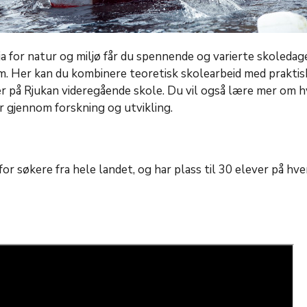
ja for natur og miljø får du spennende og varierte skoledag
m. Her kan du kombinere teoretisk skolearbeid med praktis
ier på Rjukan videregående skole. Du vil også lære mer om h
r gjennom forskning og utvikling.
for søkere fra hele landet, og har plass til 30 elever på hver