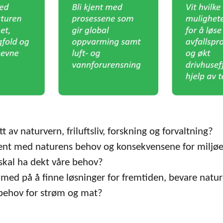
t av naturvern, friluftsliv, forskning og forvaltning?
kjent med naturens behov og konsekvensene for miljøet
kal ha dekt våre behov?
 med på å finne løsninger for fremtiden, bevare natu
behov for strøm og mat?