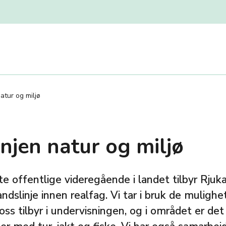
atur og miljø
njen natur og miljø
 offentlige videregående i landet tilbyr Rjuk
andslinje innen realfag. Vi tar i bruk de muligh
oss tilbyr i undervisningen, og i området er d