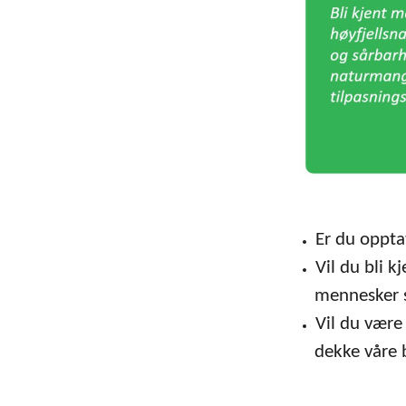
Er du opptat
Vil du bli 
mennesker s
Vil du være
dekke våre 