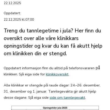
22.12.2025
Oppdatert:
22.12.2025 kl.07:00
Treng du tannlegetime i jula? Her finn du
oversikt over alle våre klinikkars
opningstider og kvar du kan få akutt hjelp
om klinikken din er stengd.
på
Oppdatert informasjon finn du alltid på telefonsvararen
klinikken. Sjå eiga side for
klinikkoversikt
.
Alle klinikkar er stengde på raude dagar: 24.–26. desember,
31. desember og 1. januar. Tannlegevakta gir akutt hjelp
desse dagane. Sjå eiga side
side om tannlegevakt
.