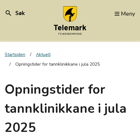
search
Søk
Meny
Startsiden
Aktuelt
Opningstider for tannklinikkane i jula 2025
Opningstider for
tannklinikkane i jula
2025