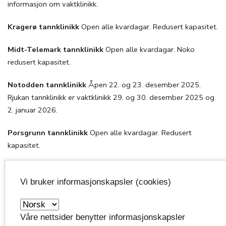
informasjon om vaktklinikk.
Kragerø tannklinikk
Open alle kvardagar. Redusert kapasitet.
Midt-Telemark tannklinikk
Open alle kvardagar. Noko
redusert kapasitet.
Notodden tannklinikk
Åpen 22. og 23. desember 2025.
Rjukan tannklinikk er vaktklinikk 29. og 30. desember 2025 og
2. januar 2026.
Porsgrunn tannklinikk
Open alle kvardagar. Redusert
kapasitet.
Rjukan tannklinikk
Åpen 29. og 30. desember 2025 og 2.
januar 2026. Notodden tannklinikk er vaktklinikk 22. og 23.
Vi bruker informasjonskapsler (cookies)
desember 2025.
Seljord tannklinikk
Open alle kvardagar.
Våre nettsider benytter informasjonskapsler