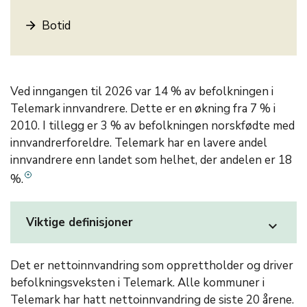
Botid
Ved inngangen til 2026 var 14 % av befolkningen i
Telemark innvandrere. Dette er en økning fra 7 % i
2010. I tillegg er 3 % av befolkningen norskfødte med
innvandrerforeldre. Telemark har en lavere andel
innvandrere enn landet som helhet, der andelen er 18
%.
Viktige definisjoner
expand_more
Det er nettoinnvandring som opprettholder og driver
befolkningsveksten i Telemark. Alle kommuner i
Telemark har hatt nettoinnvandring de siste 20 årene.