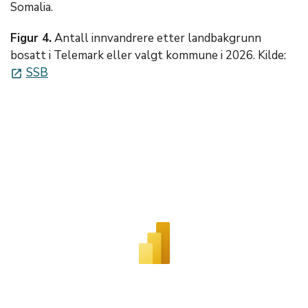
Somalia.
Figur 4.
Antall innvandrere etter landbakgrunn
bosatt i Telemark eller valgt kommune i 2026. Kilde:
SSB
launch