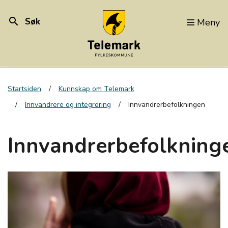
search
Søk
Meny
Startsiden
Kunnskap om Telemark
Innvandrere og integrering
Innvandrerbefolkningen
Innvandrerbefolkning