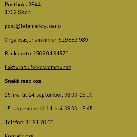
Postboks 2844
3702 Skien
post@telemarkfylke.no
Organisasjonsnummer: 929 882 989
Bankkonto:
1506.
94
.
84570
Faktura til fylkeskommunen
Snakk med oss
15. mai til 14. september: 08:00-15:00
15. september til 14. mai: 08:00-15:45
Telefon: 35 91 70 00
Kontakt oss