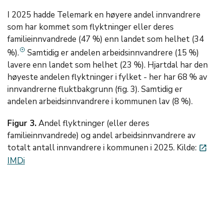
I 2025 hadde Telemark en høyere andel innvandrere
som har kommet som flyktninger eller deres
familieinnvandrede (47 %) enn landet som helhet (34
%).
Samtidig er andelen arbeidsinnvandrere (15 %)
lavere enn landet som helhet (23 %). Hjartdal har den
høyeste andelen flyktninger i fylket - her har 68 % av
innvandrerne fluktbakgrunn (fig. 3). Samtidig er
andelen arbeidsinnvandrere i kommunen lav (8 %).
Figur 3.
Andel flyktninger (eller deres
familieinnvandrede) og andel arbeidsinnvandrere av
totalt antall innvandrere i kommunen i 2025. Kilde:
launch
IMDi