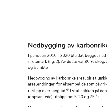
Nedbygging av karbonrike
I perioden 2010 - 2020 ble det bygget ned
i Telemark (fig. 2). Av dette var 96 % skog. 
og Bamble.
Nedbygging av karbonrike areal gir et umid
arealendringer, for eksempel de som påvirke
utslipp over lang tid.
I statistikken på de
(oppsamlede) utslipp om 5, 20 og 75 år.