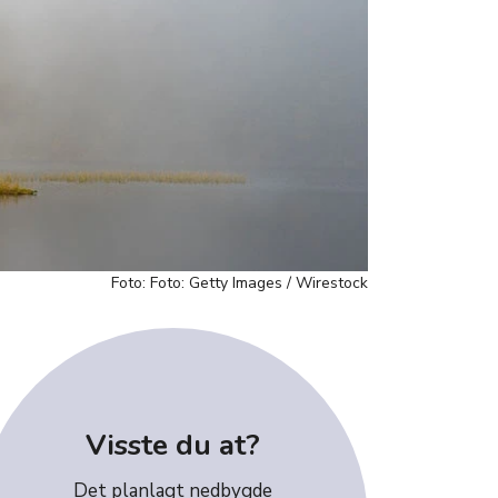
Foto: Foto: Getty Images / Wirestock
Visste du at?
Det planlagt nedbygde