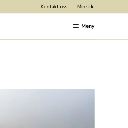
Kontakt oss
Min side
Meny