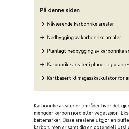
På denne siden
Nåværende karbonrike arealer
Nedbygging av karbonrike arealer
Planlagt nedbygging av karbonrike a
Karbonrike arealer i planer og planr
Kartbasert klimagasskalkulator for 
Karbonrike arealer er områder hvor det gjen
mengder karbon i jord eller vegetasjon. Eks
beitemarker. Disse arealene utgjør en buff
karbon, men er samtidig en potensiell utslip