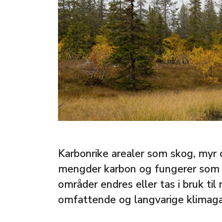
Karbonrike arealer som skog, myr o
mengder karbon og fungerer som en
områder endres eller tas i bruk til
omfattende og langvarige klimaga