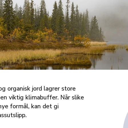
g organisk jord lagrer store
 viktig klimabuffer. Når slike
 nye formål, kan det gi
ssutslipp.