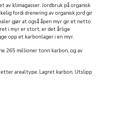
et av klimagasser. Jordbruk på organisk
kelig fordi drenering av organisk jord gir
aler gjør at også åpen myr gir et netto
t i myr er stort, er det årlige
gge opp et karbonlager i en myr.
ne 265 millioner tonn karbon, og av
etter arealtype. Lagret karbon. Utslipp