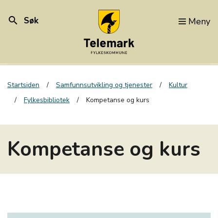
search
Søk
Meny
Startsiden
Samfunnsutvikling og tjenester
Kultur
Fylkesbibliotek
Kompetanse og kurs
Kompetanse og kurs