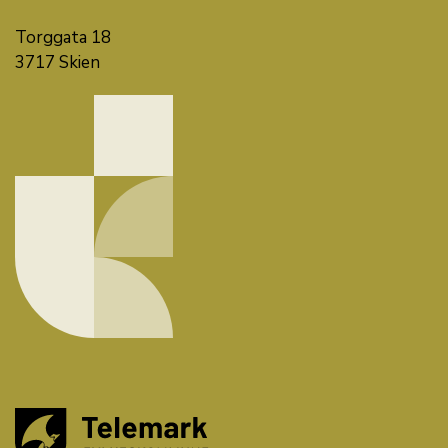
Torggata 18
3717 Skien