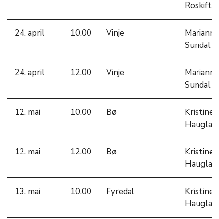
Roskifte
24. april
10.00
Vinje
Marianne
Sundal
24. april
12.00
Vinje
Marianne
Sundal
12. mai
10.00
Bø
Kristine
Hauglan
12. mai
12.00
Bø
Kristine
Hauglan
13. mai
10.00
Fyredal
Kristine
Hauglan