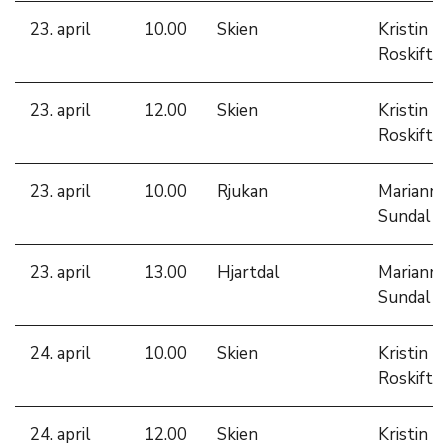
23. april
10.00
Skien
Kristin
Roskifte
23. april
12.00
Skien
Kristin
Roskifte
23. april
10.00
Rjukan
Marianne
Sundal
23. april
13.00
Hjartdal
Marianne
Sundal
24. april
10.00
Skien
Kristin
Roskifte
24. april
12.00
Skien
Kristin