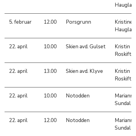
Hauglan
5. februar
12.00
Porsgrunn
Kristine
Hauglan
22. april
10.00
Skien avd. Gulset
Kristin
Roskifte
22. april
13.00
Skien avd. Klyve
Kristin
Roskifte
22. april
10.00
Notodden
Marianne
Sundal
22. april
12.00
Notodden
Marianne
Sundal