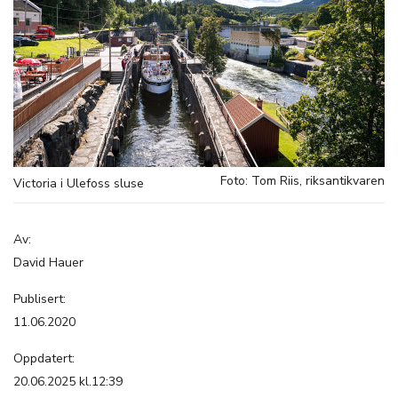
Foto: Tom Riis, riksantikvaren
Victoria i Ulefoss sluse
Av:
David Hauer
Publisert:
11.06.2020
Oppdatert:
20.06.2025 kl.12:39