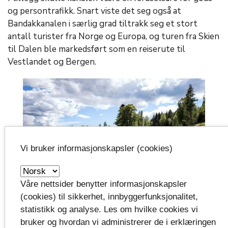
og persontrafikk. Snart viste det seg også at
Bandakkanalen i særlig grad tiltrakk seg et stort
antall turister fra Norge og Europa, og turen fra Skien
til Dalen ble markedsført som en reiserute til
Vestlandet og Bergen.
Vi bruker informasjonskapsler (cookies)
Våre nettsider benytter informasjonskapsler
(cookies) til sikkerhet, innbyggerfunksjonalitet,
statistikk og analyse. Les om hvilke cookies vi
Vrangfoss sluser. Tom Riis, riksantikvaren.
bruker og hvordan vi administrerer de i erklæringen