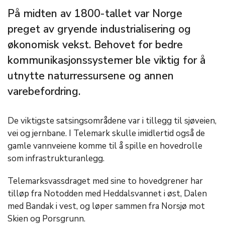
På midten av 1800-tallet var Norge
preget av gryende industrialisering og
økonomisk vekst. Behovet for bedre
kommunikasjonssystemer ble viktig for å
utnytte naturressursene og annen
varebefordring.
De viktigste satsingsområdene var i tillegg til sjøveien,
vei og jernbane. I Telemark skulle imidlertid også de
gamle vannveiene komme til å spille en hovedrolle
som infrastrukturanlegg.
Telemarksvassdraget med sine to hovedgrener har
tilløp fra Notodden med Heddalsvannet i øst, Dalen
med Bandak i vest, og løper sammen fra Norsjø mot
Skien og Porsgrunn.