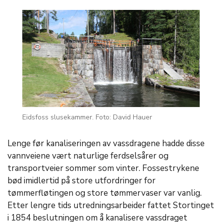
Eidsfoss slusekammer. Foto: David Hauer
Lenge før kanaliseringen av vassdragene hadde disse
vannveiene vært naturlige ferdselsårer og
transportveier sommer som vinter. Fossestrykene
bød imidlertid på store utfordringer for
tømmerfløtingen og store tømmervaser var vanlig.
Etter lengre tids utredningsarbeider fattet Stortinget
i 1854 beslutningen om å kanalisere vassdraget