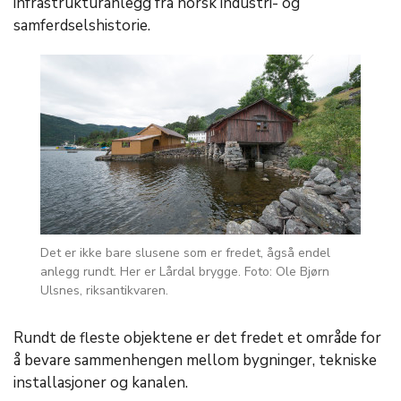
infrastrukturanlegg fra norsk industri- og
samferdselshistorie.
Det er ikke bare slusene som er fredet, ågså endel
anlegg rundt. Her er Lårdal brygge. Foto: Ole Bjørn
Ulsnes, riksantikvaren.
Rundt de fleste objektene er det fredet et område for
å bevare sammenhengen mellom bygninger, tekniske
installasjoner og kanalen.