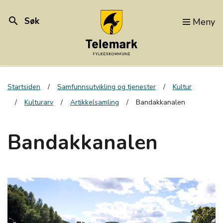
search
Søk
Meny
Startsiden
Samfunnsutvikling og tjenester
Kultur
Kulturarv
Artikkelsamling
Bandakkanalen
Bandakkanalen