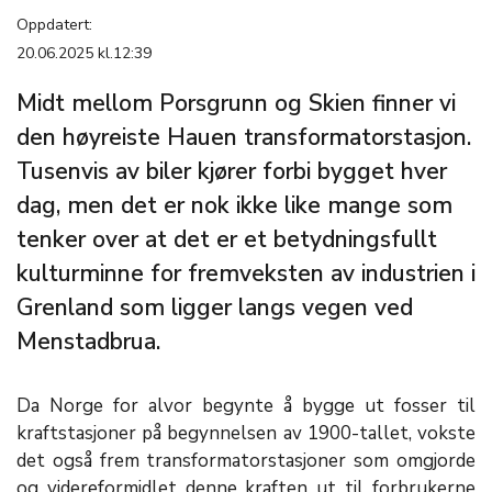
Oppdatert:
20.06.2025 kl.12:39
Midt mellom Porsgrunn og Skien finner vi
den høyreiste Hauen transformatorstasjon.
Tusenvis av biler kjører forbi bygget hver
dag, men det er nok ikke like mange som
tenker over at det er et betydningsfullt
kulturminne for fremveksten av industrien i
Grenland som ligger langs vegen ved
Menstadbrua.
Da Norge for alvor begynte å bygge ut fosser til
kraftstasjoner på begynnelsen av 1900-tallet, vokste
det også frem transformatorstasjoner som omgjorde
og videreformidlet denne kraften ut til forbrukerne