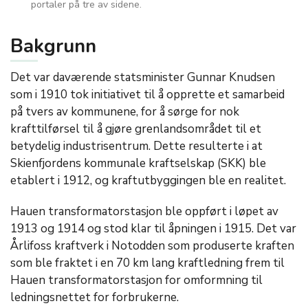
portaler på tre av sidene.
Bakgrunn
Det var daværende statsminister Gunnar Knudsen
som i 1910 tok initiativet til å opprette et samarbeid
på tvers av kommunene, for å sørge for nok
krafttilførsel til å gjøre grenlandsområdet til et
betydelig industrisentrum. Dette resulterte i at
Skienfjordens kommunale kraftselskap (SKK) ble
etablert i 1912, og kraftutbyggingen ble en realitet.
Hauen transformatorstasjon ble oppført i løpet av
1913 og 1914 og stod klar til åpningen i 1915. Det var
Årlifoss kraftverk i Notodden som produserte kraften
som ble fraktet i en 70 km lang kraftledning frem til
Hauen transformatorstasjon for omformning til
ledningsnettet for forbrukerne.