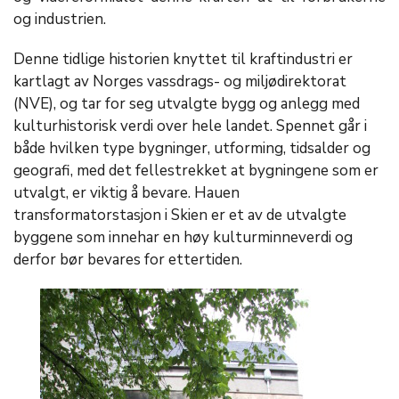
og industrien.
Denne tidlige historien knyttet til kraftindustri er
kartlagt av Norges vassdrags- og miljødirektorat
(NVE), og tar for seg utvalgte bygg og anlegg med
kulturhistorisk verdi over hele landet. Spennet går i
både hvilken type bygninger, utforming, tidsalder og
geografi, med det fellestrekket at bygningene som er
utvalgt, er viktig å bevare. Hauen
transformatorstasjon i Skien er et av de utvalgte
byggene som innehar en høy kulturminneverdi og
derfor bør bevares for ettertiden.