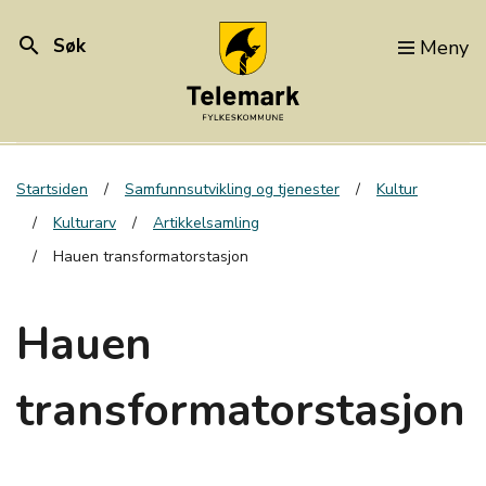
search
Søk
Meny
Startsiden
Samfunnsutvikling og tjenester
Kultur
Kulturarv
Artikkelsamling
Hauen transformatorstasjon
Hauen
transformatorstasjon