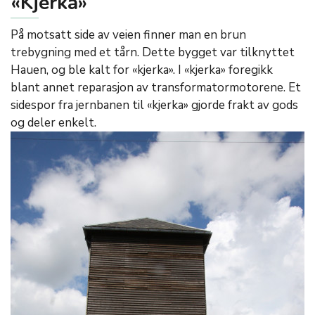
«Kjerka»
På motsatt side av veien finner man en brun
trebygning med et tårn. Dette bygget var tilknyttet
Hauen, og ble kalt for «kjerka». I «kjerka» foregikk
blant annet reparasjon av transformatormotorene. Et
sidespor fra jernbanen til «kjerka» gjorde frakt av gods
og deler enkelt.