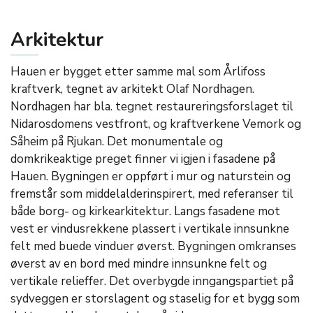
Arkitektur
Hauen er bygget etter samme mal som Årlifoss
kraftverk, tegnet av arkitekt Olaf Nordhagen.
Nordhagen har bla. tegnet restaureringsforslaget til
Nidarosdomens vestfront, og kraftverkene Vemork og
Såheim på Rjukan. Det monumentale og
domkrikeaktige preget finner vi igjen i fasadene på
Hauen. Bygningen er oppført i mur og naturstein og
fremstår som middelalderinspirert, med referanser til
både borg- og kirkearkitektur. Langs fasadene mot
vest er vindusrekkene plassert i vertikale innsunkne
felt med buede vinduer øverst. Bygningen omkranses
øverst av en bord med mindre innsunkne felt og
vertikale relieffer. Det overbygde inngangspartiet på
sydveggen er storslagent og staselig for et bygg som