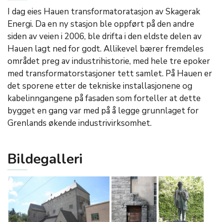
I dag eies Hauen transformatoratasjon av Skagerak
Energi. Da en ny stasjon ble oppført på den andre
siden av veien i 2006, ble drifta i den eldste delen av
Hauen lagt ned for godt. Allikevel bærer fremdeles
området preg av industrihistorie, med hele tre epoker
med transformatorstasjoner tett samlet. På Hauen er
det sporene etter de tekniske installasjonene og
kabelinngangene på fasaden som forteller at dette
bygget en gang var med på å legge grunnlaget for
Grenlands økende industrivirksomhet.
Bildegalleri