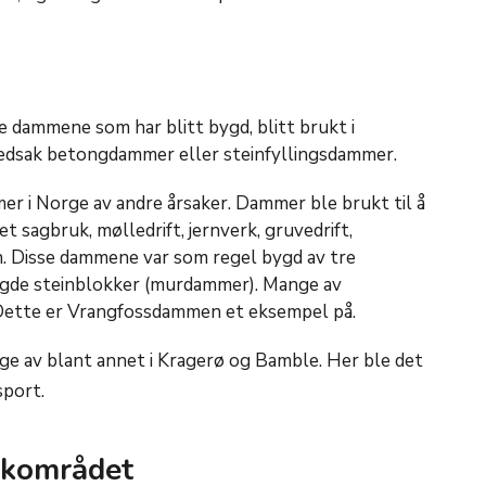
e dammene som har blitt bygd, blitt brukt i
ovedsak betongdammer eller steinfyllingsdammer.
r i Norge av andre årsaker. Dammer ble brukt til å
et sagbruk, mølledrift, jernverk, gruvedrift,
. Disse dammene var som regel bygd av tre
gde steinblokker (murdammer). Mange av
ette er Vrangfossdammen et eksempel på.
e av blant annet i Kragerø og Bamble. Her ble det
sport.
rkområdet