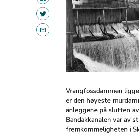
Vrangfossdammen ligger
er den høyeste murdamm
anleggene på slutten av
Bandakkanalen var av st
fremkommeligheten i Sk