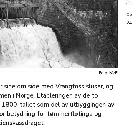
31
Op
02
Foto: NVE
 side om side med Vrangfoss sluser, og
en i Norge. Etableringen av de to
 1800-tallet som del av utbyggingen av
or betydning for tømmerfløtinga og
iensvassdraget.