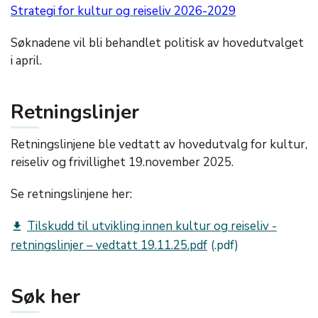
Strategi for kultur og reiseliv 2026-2029
Søknadene vil bli behandlet politisk av hovedutvalget
i april.
Retningslinjer
Retningslinjene ble vedtatt av hovedutvalg for kultur,
reiseliv og frivillighet 19.november 2025.
Se retningslinjene her:
Tilskudd til utvikling innen kultur og reiseliv -
get_app
retningslinjer – vedtatt 19.11.25.pdf
Søk her