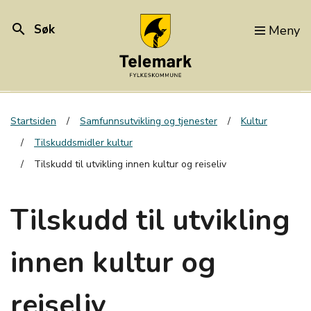
search
Søk
Meny
Startsiden
Samfunnsutvikling og tjenester
Kultur
Tilskuddsmidler kultur
Tilskudd til utvikling innen kultur og reiseliv
Tilskudd til utvikling
innen kultur og
reiseliv