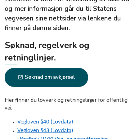
og mer informasjon går du til Statens
vegvesen sine nettsider via lenkene du
finner på denne siden.
Søknad, regelverk og
retninglinjer.
Søknad om avkjørsel
launch
Her finner du lovverk og retningslinjer for offentlig
vei:
Vegloven §40 (Lovdata)
Vegloven §43 (Lovdata)