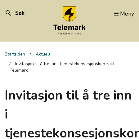
search
Søk
Meny
Startsiden
Aktuelt
Invitasjon til å tre inn i tjenestekonsesjonskontrakt i
Telemark
Invitasjon til å tre inn
i
tjenestekonsesjonskon