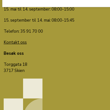
15. mai til 14. september: 08:00-15:00
15. september til 14. mai: 08:00-15:45
Telefon: 35 91 70 00
Kontakt oss
Besøk oss
Torggata 18
3717 Skien