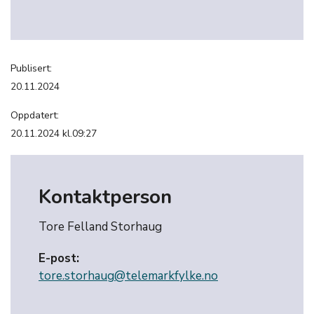
Publisert:
20.11.2024
Oppdatert:
20.11.2024 kl.09:27
Kontaktperson
Tore Felland Storhaug
E-post:
tore.storhaug@telemarkfylke.no