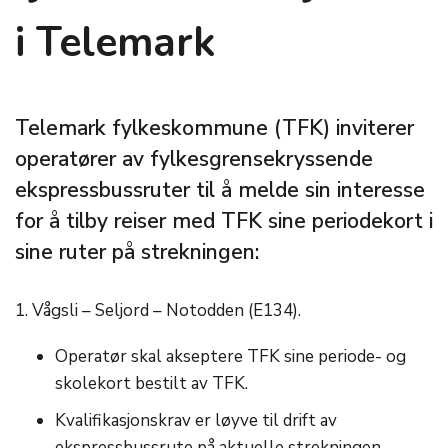
i Telemark
Telemark fylkeskommune (TFK) inviterer
operatører av fylkesgrensekryssende
ekspressbussruter til å melde sin interesse
for å tilby reiser med TFK sine periodekort i
sine ruter på strekningen:
1. Vågsli – Seljord – Notodden (E134).
Operatør skal akseptere TFK sine periode- og
skolekort bestilt av TFK.
Kvalifikasjonskrav er løyve til drift av
ekspressbussrute på aktuelle strekningen.