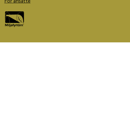
For ansatte