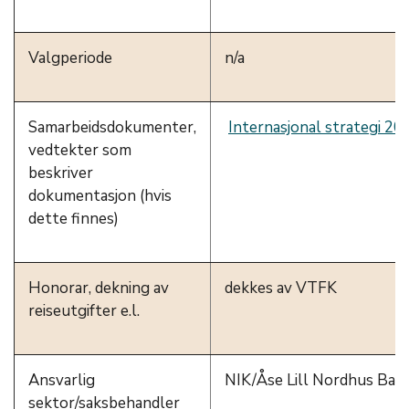
Valgperiode
n/a
Samarbeidsdokumenter,
Internasjonal strategi 20
vedtekter som
beskriver
dokumentasjon (hvis
dette finnes)
Honorar, dekning av
dekkes av VTFK
reiseutgifter e.l.
Ansvarlig
NIK/Åse Lill Nordhus Bar
sektor/saksbehandler