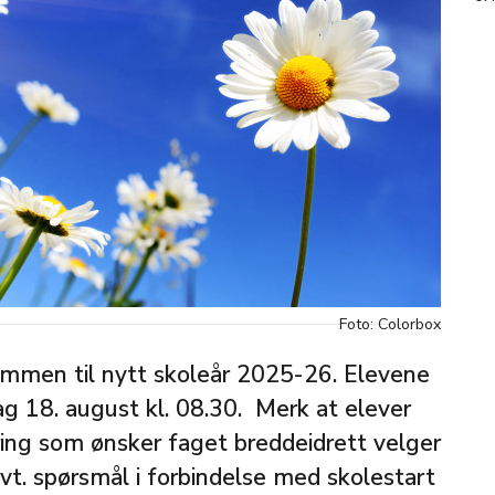
Foto: Colorbox
ommen til nytt skoleår 2025-26. Elevene
g 18. august kl. 08.30. Merk at elever
ring som ønsker faget breddeidrett velger
Evt. spørsmål i forbindelse med skolestart