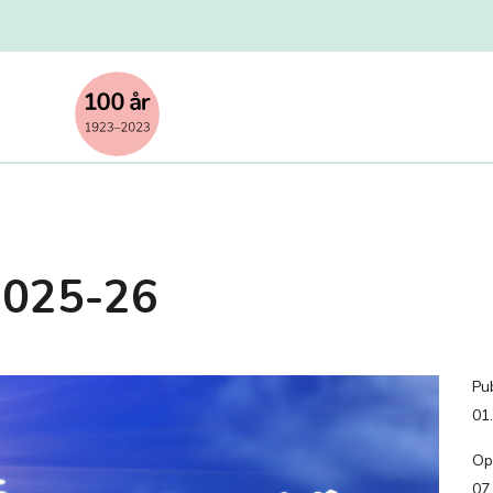
2025-26
Pub
01
Op
07