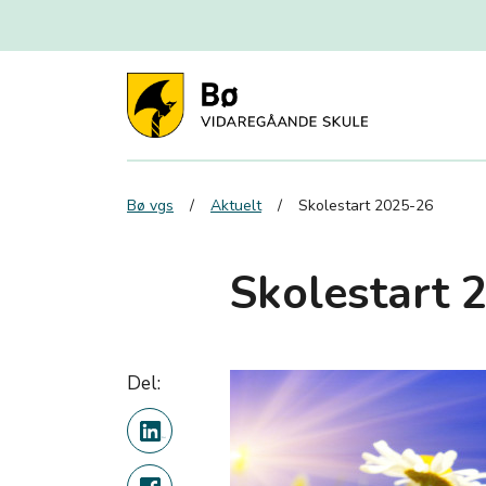
Bø vgs
Aktuelt
Skolestart 2025-26
Skolestart 
Del: