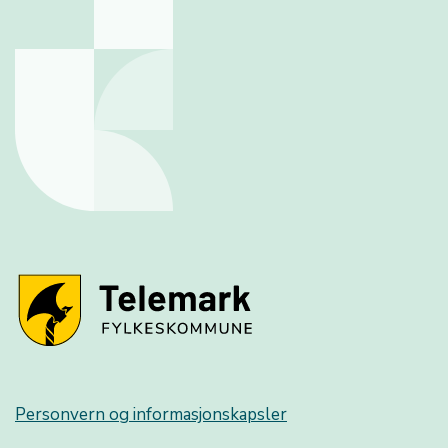
Personvern og informasjonskapsler