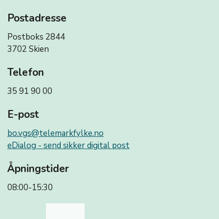
Postadresse
Postboks 2844
3702 Skien
Telefon
35 91 90 00
E-post
bo.vgs@telemarkfylke.no
eDialog - send sikker digital post
Åpningstider
08:00-15:30