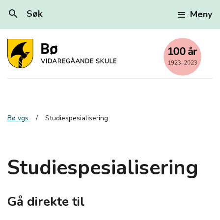
search
Søk
Meny
Bø vgs
Studiespesialisering
Studiespesialisering
Gå direkte til