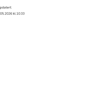
pdatert:
.05.2026 kl.10:33