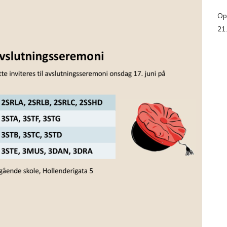
Op
21