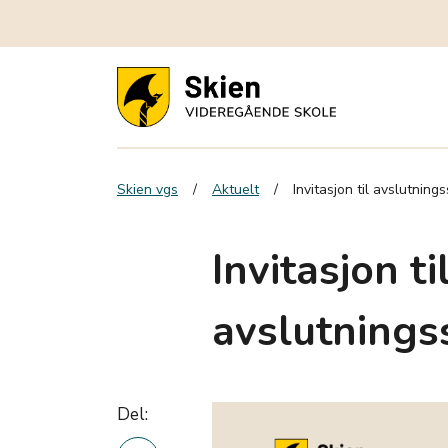
Skien vgs
Aktuelt
Invitasjon til avslutnin
Invitasjon ti
avslutnings
Del: