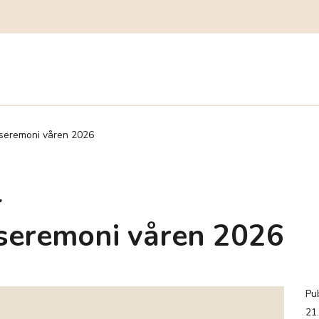
gsseremoni våren 2026
l
seremoni våren 2026
Pub
21