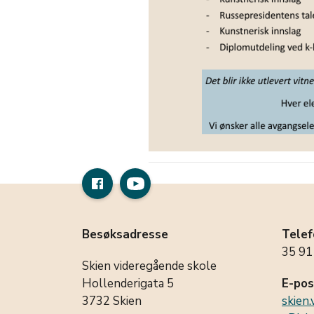
Besøksadresse
Telef
35 91
Skien videregående skole
Hollenderigata 5
E-pos
3732 Skien
skien